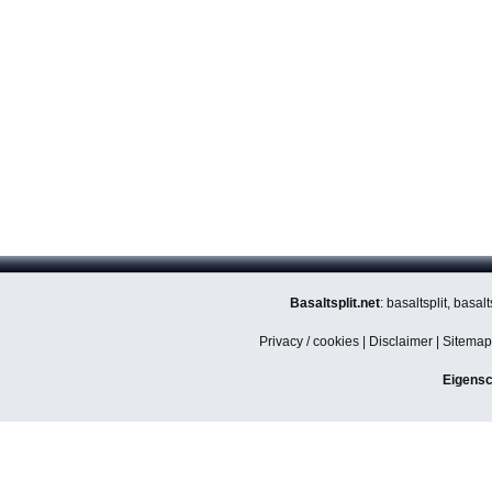
Basaltsplit.net
: basaltsplit, basa
Privacy / cookies
|
Disclaimer
|
Sitemap
Eigensc