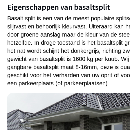
Eigenschappen van basaltsplit
Basalt split is een van de meest populaire splitso
slijtvast en behoorlijk kleurvast. Uiteraard kan h
door groene aanslag maar de kleur van de steen z
hetzelfde. In droge toestand is het basaltsplit gr
het nat wordt schijnt het donkergrijs, richting zw
gewicht van basaltsplit is 1600 kg per kuub. Wi
gangbare basaltsplit maat 8-16mm, deze is qua
geschikt voor het verharden van uw oprit of vo
een parkeerplaats (of parkeerplaatsen).