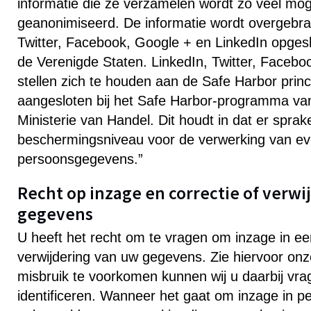
informatie die ze verzamelen wordt zo veel moge
geanonimiseerd. De informatie wordt overgebra
Twitter, Facebook, Google + en LinkedIn opges
de Verenigde Staten. LinkedIn, Twitter, Faceb
stellen zich te houden aan de Safe Harbor princ
aangesloten bij het Safe Harbor-programma va
Ministerie van Handel. Dit houdt in dat er spra
beschermingsniveau voor de verwerking van ev
persoonsgegevens.”
Recht op inzage en correctie of verwi
gegevens
U heeft het recht om te vragen om inzage in een
verwijdering van uw gegevens. Zie hiervoor on
misbruik te voorkomen kunnen wij u daarbij vra
identificeren. Wanneer het gaat om inzage in 