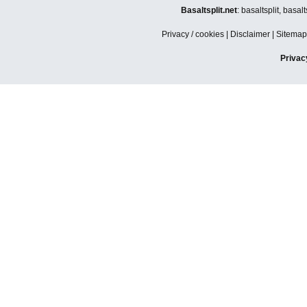
Basaltsplit.net
: basaltsplit, basa
Privacy / cookies
|
Disclaimer
|
Sitemap
Privac