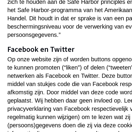
zich te houden aan de Safe Harbor principles en
het Safe Harbor-programma van het Amerikaans
Handel. Dit houdt in dat er sprake is van een p
beschermingsniveau voor de verwerking van ev
persoonsgegevens.”
Facebook en Twitter
Op onze website zijn of worden buttons opge
te kunnen promoten (“liken”) of delen (“tweeten
netwerken als Facebook en Twitter. Deze butto
middel van stukjes code die van Facebook respect
afkomstig zijn. Door middel van deze code wor
geplaatst. Wij hebben daar geen invloed op. Le
privacyverklaring van Facebook respectievelijk 
regelmatig kunnen wijzigen) om te lezen wat zi
(persoons)gegevens doen die zij via deze cook