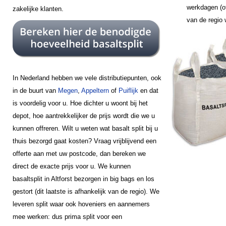
werkdagen (of
zakelijke klanten.
van de regio
In Nederland hebben we vele distributiepunten, ook
in de buurt van
Megen
,
Appeltern
of
Puiflijk
en dat
is voordelig voor u. Hoe dichter u woont bij het
depot, hoe aantrekkelijker de prijs wordt die we u
kunnen offreren. Wilt u weten wat basalt split bij u
thuis bezorgd gaat kosten? Vraag vrijblijvend een
offerte aan met uw postcode, dan bereken we
direct de exacte prijs voor u. We kunnen
basaltsplit in Altforst bezorgen in big bags en los
gestort (dit laatste is afhankelijk van de regio). We
leveren split waar ook hoveniers en aannemers
mee werken: dus prima split voor een