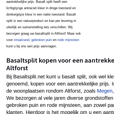
aantrekkelijke prijs. Basalt split heeft een
lichtgrijzige antraciet kleur in droge toestand en
donkergrijze kleur in een natte toestand. Basalt
split is een natuurproduct en kan per levering in
uiterlijk en samenstelling iets verschillen. Wij
bezorgen graag uw basaltsplit in Altforst! Maar ook
voor
straatzand
,
gebroken puin
en
rode mijnsteen
kunt u bij ons een prijs aanvragen.
Basaltsplit kopen voor een aantrekkeli
Altforst
Bij Basaltsplit.net kunt u basalt split, ook wel k
genoemd, kopen voor een aantrekkelijke prijs. I
de woonplaatsen rondom Altforst, zoals
Megen
We bezorgen al vele jaren diverse grondstoffen
gebroken puin en rode mijnsteen, aan zowel parti
klanten. Hierdoor is het mogelijk om u een aantr