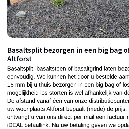
Basaltsplit bezorgen in een big bag of
Altforst
Basaltsplit, basaltsteen of basaltgrind laten bezo
eenvoudig. We kunnen het door u bestelde aanta
16 mm bij u thuis bezorgen in een big bag of lo
mogelijkheid los storten is wel afhankelijk van 
De afstand vanaf één van onze distributiepunten 
uw woonplaats Altforst bepaalt (mede) de prijs.
ontvangt u van ons direct per mail een factuur
iDEAL betaallink. Na uw betaling geven we opd