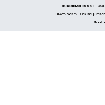
Basaltsplit.net
: basaltsplit, basa
Privacy / cookies
|
Disclaimer
|
Sitemap
Basalt s