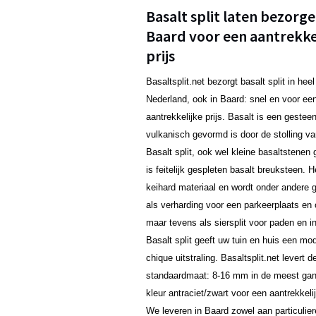
Basalt split laten bezorge
Baard voor een aantrekke
prijs
Basaltsplit.net bezorgt basalt split in heel
Nederland, ook in Baard: snel en voor ee
aantrekkelijke prijs. Basalt is een gestee
vulkanisch gevormd is door de stolling va
Basalt split, ook wel kleine basaltstene
is feitelijk gespleten basalt breuksteen. H
keihard materiaal en wordt onder andere g
als verharding voor een parkeerplaats en o
maar tevens als siersplit voor paden en in
Basalt split geeft uw tuin en huis een mo
chique uitstraling. Basaltsplit.net levert d
standaardmaat: 8-16 mm in de meest ga
kleur antraciet/zwart voor een aantrekkelij
We leveren in Baard zowel aan particulier