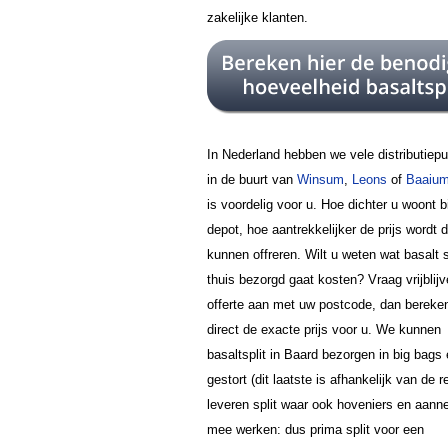
zakelijke klanten.
In Nederland hebben we vele distributiep
in de buurt van
Winsum
,
Leons
of
Baaiu
is voordelig voor u. Hoe dichter u woont bi
depot, hoe aantrekkelijker de prijs wordt 
kunnen offreren. Wilt u weten wat basalt sp
thuis bezorgd gaat kosten? Vraag vrijblij
offerte aan met uw postcode, dan bereke
direct de exacte prijs voor u. We kunnen
basaltsplit in Baard bezorgen in big bags 
gestort (dit laatste is afhankelijk van de 
leveren split waar ook hoveniers en aan
mee werken: dus prima split voor een