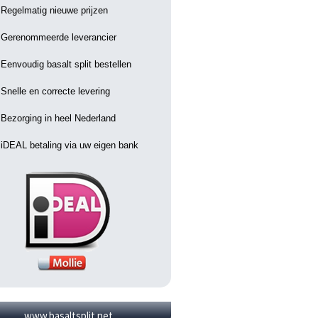
Regelmatig nieuwe prijzen
Gerenommeerde leverancier
Eenvoudig basalt split bestellen
Snelle en correcte levering
Bezorging in heel Nederland
iDEAL betaling via uw eigen bank
www.basaltsplit.net