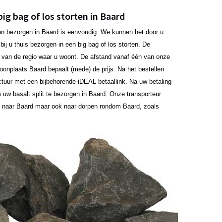
big bag of los storten in Baard
aten bezorgen in Baard is eenvoudig. We kunnen het door u
ij u thuis bezorgen in een big bag of los storten. De
jk van de regio waar u woont. De afstand vanaf één van onze
 woonplaats Baard bepaalt (mede) de prijs. Na het bestellen
ctuur met een bijbehorende iDEAL betaallink. Na uw betaling
uw basalt split te bezorgen in Baard. Onze transporteur
n naar Baard maar ook naar dorpen rondom Baard, zoals