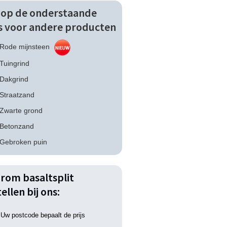
k op de onderstaande
ks voor andere producten
Rode mijnsteen
Tuingrind
Dakgrind
Straatzand
Zwarte grond
Betonzand
Gebroken puin
rom basaltsplit
ellen bij ons:
Uw postcode bepaalt de prijs