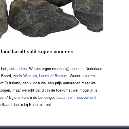
rland basalt split kopen voor een
 het juiste adres. We bezorgen (voorlopig) alleen in Nederland.
 Baard, zoals
Winsum
,
Leons
of
Baaium
. Woont u buiten
 of Duitsland, dan kunt u wel een prijs aanvragen maar we
orgen, maar wellicht dat dit in de toekomst wel mogelijk is.
heeft? Bij ons kunt u de benodigde
basalt split hoeveelheid
 Baard doet u bij Basaltplit.net