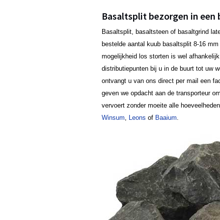
Basaltsplit bezorgen in een 
Basaltsplit, basaltsteen of basaltgrind l
bestelde aantal kuub basaltsplit 8-16 mm b
mogelijkheid los storten is wel afhankeli
distributiepunten bij u in de buurt tot uw
ontvangt u van ons direct per mail een fa
geven we opdacht aan de transporteur om 
vervoert zonder moeite alle hoeveelhede
Winsum
,
Leons
of
Baaium
.