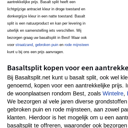
aantrekkelijke prijs. Basalt split heeft een
lichtgrijzige antraciet kleur in droge toestand en
donkergrijze kleur in een natte toestand. Basalt
split is een natuurproduct en kan per levering in
uiterlijk en samenstelling iets verschillen. Wij
bezorgen graag uw basaltsplit in Best! Maar ook
voor
straatzand
,
gebroken puin
en
rode mijnsteen
kunt u bij ons een prijs aanvragen.
Basaltsplit kopen voor een aantrekkeli
Bij Basaltsplit.net kunt u basalt split, ook wel k
genoemd, kopen voor een aantrekkelijke prijs. 
de woonplaatsen rondom Best, zoals
Wintelre
,
We bezorgen al vele jaren diverse grondstoffen
gebroken puin en rode mijnsteen, aan zowel parti
klanten. Hierdoor is het mogelijk om u een aantr
basaltsplit te offreren, waaronder ook bezorgen