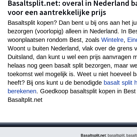
Basaltsplit.net: overal in Nederland b
voor een aantrekkelijke prijs
Basaltsplit kopen? Dan bent u bij ons aan het j
bezorgen (voorlopig) alleen in Nederland. In Be
woonplaatsen rondom Best, zoals
Wintelre
,
Ein
Woont u buiten Nederland, vlak over de grens v
Duitsland, dan kunt u wel een prijs aanvragen
helaas nog geen basalt split bezorgen, maar well
toekomst wel mogelijk is. Weet u niet hoeveel ba
heeft? Bij ons kunt u de benodigde
basalt split
berekenen
. Goedkoop basaltsplit kopen in Best 
Basaltplit.net
Basaltsplit.net
: basaltsplit, basa