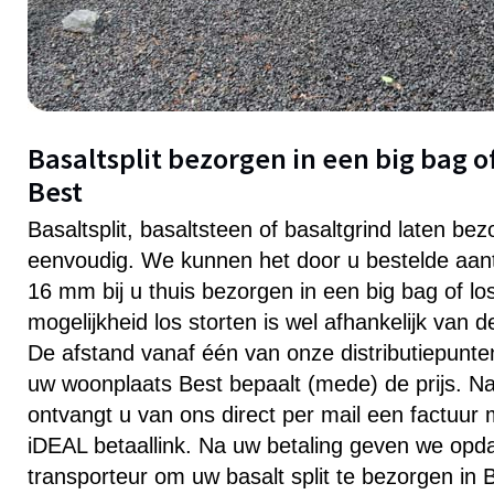
Basaltsplit bezorgen in een big bag of
Best
Basaltsplit, basaltsteen of basaltgrind laten bez
eenvoudig. We kunnen het door u bestelde aanta
16 mm bij u thuis bezorgen in een big bag of lo
mogelijkheid los storten is wel afhankelijk van 
De afstand vanaf één van onze distributiepunten 
uw woonplaats Best bepaalt (mede) de prijs. Na
ontvangt u van ons direct per mail een factuur
iDEAL betaallink. Na uw betaling geven we opd
transporteur om uw basalt split te bezorgen in 