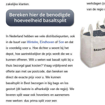
werkdagen (of
zakelijke klanten.
van de regio
In Nederland hebben we vele distributiepunten, ook
in de buurt van
Wintelre
,
Eindhoven
of
Son
en dat
is voordelig voor u. Hoe dichter u woont bij het
depot, hoe aantrekkelijker de prijs wordt die we u
kunnen offreren. Wilt u weten wat basalt split bij u
thuis bezorgd gaat kosten? Vraag vrijblijvend een
offerte aan met uw postcode, dan bereken we
direct de exacte prijs voor u. We kunnen
basaltsplit in Best bezorgen in big bags en los
gestort (dit laatste is afhankelijk van de regio). We
leveren split waar ook hoveniers en aannemers
mee werken: dus prima split voor een