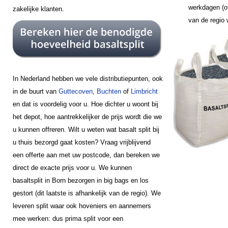
werkdagen (of
zakelijke klanten.
van de regio
In Nederland hebben we vele distributiepunten, ook
in de buurt van
Guttecoven
,
Buchten
of
Limbricht
en dat is voordelig voor u. Hoe dichter u woont bij
het depot, hoe aantrekkelijker de prijs wordt die we
u kunnen offreren. Wilt u weten wat basalt split bij
u thuis bezorgd gaat kosten? Vraag vrijblijvend
een offerte aan met uw postcode, dan bereken we
direct de exacte prijs voor u. We kunnen
basaltsplit in Born bezorgen in big bags en los
gestort (dit laatste is afhankelijk van de regio). We
leveren split waar ook hoveniers en aannemers
mee werken: dus prima split voor een