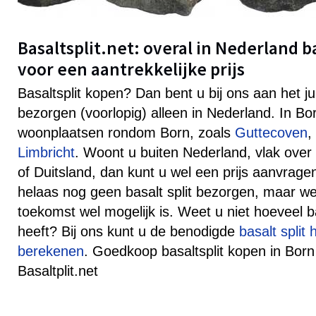
Basaltsplit.net: overal in Nederland b
voor een aantrekkelijke prijs
Basaltsplit kopen? Dan bent u bij ons aan het j
bezorgen (voorlopig) alleen in Nederland. In B
woonplaatsen rondom Born, zoals
Guttecoven
,
Limbricht
. Woont u buiten Nederland, vlak over
of Duitsland, dan kunt u wel een prijs aanvra
helaas nog geen basalt split bezorgen, maar well
toekomst wel mogelijk is. Weet u niet hoeveel ba
heeft? Bij ons kunt u de benodigde
basalt split
berekenen
. Goedkoop basaltsplit kopen in Born 
Basaltplit.net