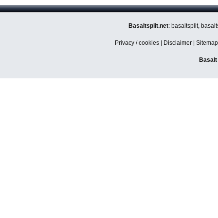
Basaltsplit.net
: basaltsplit, basa
Privacy / cookies
|
Disclaimer
|
Sitemap
Basalt 