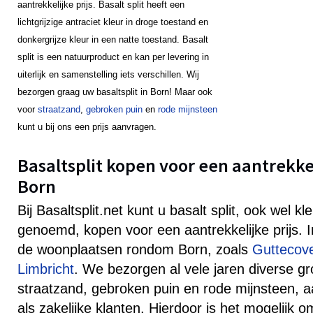
aantrekkelijke prijs. Basalt split heeft een
lichtgrijzige antraciet kleur in droge toestand en
donkergrijze kleur in een natte toestand. Basalt
split is een natuurproduct en kan per levering in
uiterlijk en samenstelling iets verschillen. Wij
bezorgen graag uw basaltsplit in Born! Maar ook
voor
straatzand
,
gebroken puin
en
rode mijnsteen
kunt u bij ons een prijs aanvragen.
Basaltsplit kopen voor een aantrekkeli
Born
Bij Basaltsplit.net kunt u basalt split, ook wel k
genoemd, kopen voor een aantrekkelijke prijs. 
de woonplaatsen rondom Born, zoals
Guttecov
Limbricht
. We bezorgen al vele jaren diverse gr
straatzand, gebroken puin en rode mijnsteen, aa
als zakelijke klanten. Hierdoor is het mogelijk 