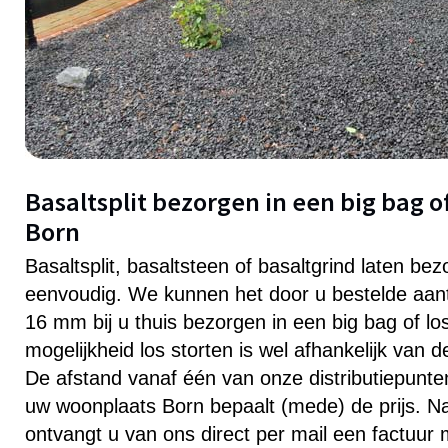
Basaltsplit bezorgen in een big bag of
Born
Basaltsplit, basaltsteen of basaltgrind laten bez
eenvoudig. We kunnen het door u bestelde aanta
16 mm bij u thuis bezorgen in een big bag of lo
mogelijkheid los storten is wel afhankelijk van 
De afstand vanaf één van onze distributiepunten 
uw woonplaats Born bepaalt (mede) de prijs. Na
ontvangt u van ons direct per mail een factuur