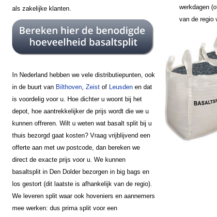
werkdagen (of
als zakelijke klanten.
van de regio
In Nederland hebben we vele distributiepunten, ook
in de buurt van
Bilthoven
,
Zeist
of
Leusden
en dat
is voordelig voor u. Hoe dichter u woont bij het
depot, hoe aantrekkelijker de prijs wordt die we u
kunnen offreren. Wilt u weten wat basalt split bij u
thuis bezorgd gaat kosten? Vraag vrijblijvend een
offerte aan met uw postcode, dan bereken we
direct de exacte prijs voor u. We kunnen
basaltsplit in Den Dolder bezorgen in big bags en
los gestort (dit laatste is afhankelijk van de regio).
We leveren split waar ook hoveniers en aannemers
mee werken: dus prima split voor een