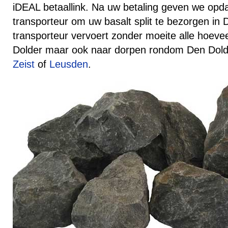
iDEAL betaallink. Na uw betaling geven we opd
transporteur om uw basalt split te bezorgen in
transporteur vervoert zonder moeite alle hoev
Dolder maar ook naar dorpen rondom Den Dold
Zeist
of
Leusden
.