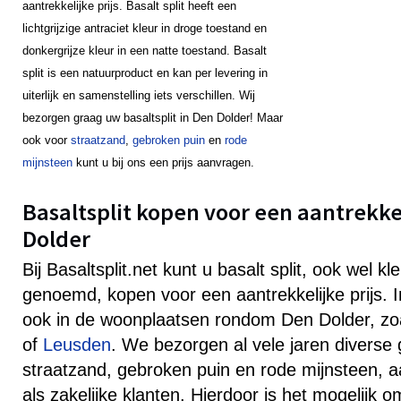
aantrekkelijke prijs. Basalt split heeft een
lichtgrijzige antraciet kleur in droge toestand en
donkergrijze kleur in een natte toestand. Basalt
split is een natuurproduct en kan per levering in
uiterlijk en samenstelling iets verschillen. Wij
bezorgen graag uw basaltsplit in Den Dolder! Maar
ook voor
straatzand
,
gebroken puin
en
rode
mijnsteen
kunt u bij ons een prijs aanvragen.
Basaltsplit kopen voor een aantrekkel
Dolder
Bij Basaltsplit.net kunt u basalt split, ook wel k
genoemd, kopen voor een aantrekkelijke prijs.
ook in de woonplaatsen rondom Den Dolder, z
of
Leusden
. We bezorgen al vele jaren diverse 
straatzand, gebroken puin en rode mijnsteen, aa
als zakelijke klanten. Hierdoor is het mogelijk 