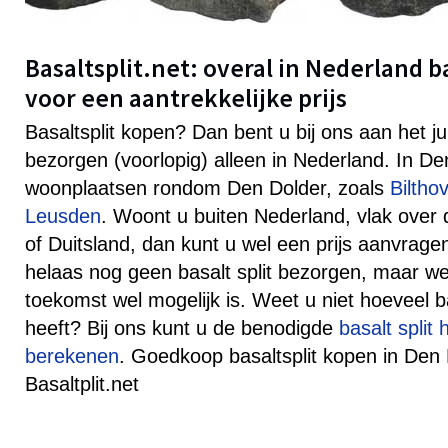
Basaltsplit.net: overal in Nederland b
voor een aantrekkelijke prijs
Basaltsplit kopen? Dan bent u bij ons aan het j
bezorgen (voorlopig) alleen in Nederland. In D
woonplaatsen rondom Den Dolder, zoals
Biltho
Leusden
. Woont u buiten Nederland, vlak over 
of Duitsland, dan kunt u wel een prijs aanvra
helaas nog geen basalt split bezorgen, maar well
toekomst wel mogelijk is. Weet u niet hoeveel ba
heeft? Bij ons kunt u de benodigde
basalt split
berekenen
. Goedkoop basaltsplit kopen in Den 
Basaltplit.net