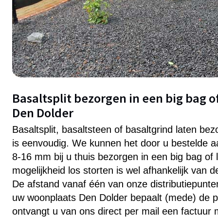
Basaltsplit bezorgen in een big bag of
Den Dolder
Basaltsplit, basaltsteen of basaltgrind laten be
is eenvoudig. We kunnen het door u bestelde aa
8-16 mm bij u thuis bezorgen in een big bag of 
mogelijkheid los storten is wel afhankelijk van 
De afstand vanaf één van onze distributiepunten 
uw woonplaats Den Dolder bepaalt (mede) de pri
ontvangt u van ons direct per mail een factuur