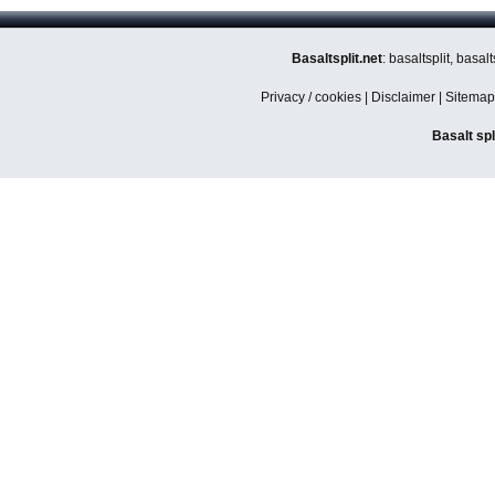
Basaltsplit.net
: basaltsplit, basa
Privacy / cookies
|
Disclaimer
|
Sitemap
Basalt spl