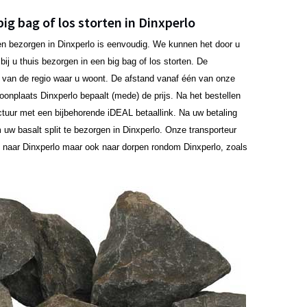
big bag of los storten in Dinxperlo
aten bezorgen in Dinxperlo is eenvoudig. We kunnen het door u
ij u thuis bezorgen in een big bag of los storten. De
jk van de regio waar u woont. De afstand vanaf één van onze
 woonplaats Dinxperlo bepaalt (mede) de prijs. Na het bestellen
ctuur met een bijbehorende iDEAL betaallink. Na uw betaling
uw basalt split te bezorgen in Dinxperlo. Onze transporteur
 naar Dinxperlo maar ook naar dorpen rondom Dinxperlo, zoals