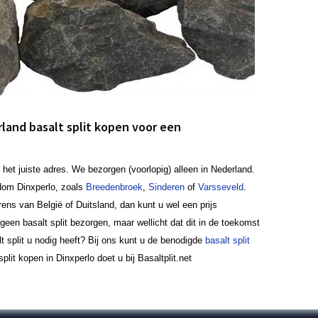
rland basalt split kopen voor een
 het juiste adres. We bezorgen (voorlopig) alleen in Nederland.
dom Dinxperlo, zoals
Breedenbroek
,
Sinderen
of
Varsseveld
.
ens van België of Duitsland, dan kunt u wel een prijs
en basalt split bezorgen, maar wellicht dat dit in de toekomst
lt split u nodig heeft? Bij ons kunt u de benodigde
basalt split
lit kopen in Dinxperlo doet u bij Basaltplit.net