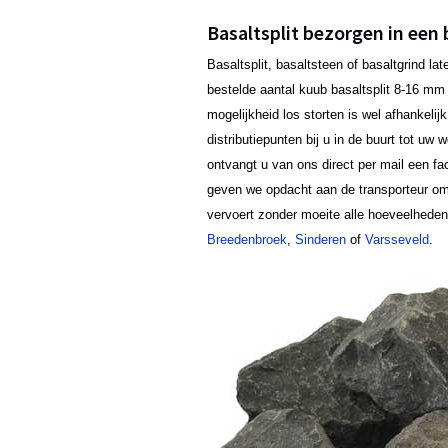
Basaltsplit bezorgen in een 
Basaltsplit, basaltsteen of basaltgrind l
bestelde aantal kuub basaltsplit 8-16 mm b
mogelijkheid los storten is wel afhankeli
distributiepunten bij u in de buurt tot uw
ontvangt u van ons direct per mail een fa
geven we opdacht aan de transporteur om 
vervoert zonder moeite alle hoeveelheden
Breedenbroek
,
Sinderen
of
Varsseveld
.