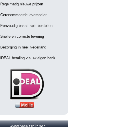
Regelmatig nieuwe prijzen
Gerenommeerde leverancier
Eenvoudig basalt split bestellen
Snelle en correcte levering
Bezorging in heel Nederland
iDEAL betaling via uw eigen bank
www.basaltsplit.net