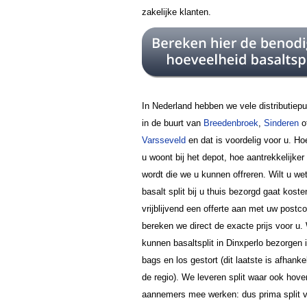
zakelijke klanten.
In Nederland hebben we vele distributiep
in de buurt van
Breedenbroek
,
Sinderen
o
Varsseveld
en dat is voordelig voor u. Ho
u woont bij het depot, hoe aantrekkelijker 
wordt die we u kunnen offreren. Wilt u we
basalt split bij u thuis bezorgd gaat kost
vrijblijvend een offerte aan met uw postc
bereken we direct de exacte prijs voor u.
kunnen basaltsplit in Dinxperlo bezorgen i
bags en los gestort (dit laatste is afhanke
de regio). We leveren split waar ook hove
aannemers mee werken: dus prima split 