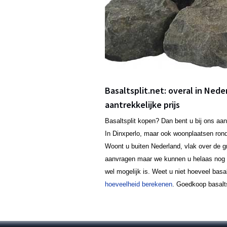
Basaltsplit.net: overal in Nede
aantrekkelijke prijs
Basaltsplit kopen? Dan bent u bij ons aan
In Dinxperlo, maar ook woonplaatsen ron
Woont u buiten Nederland, vlak over de gr
aanvragen maar we kunnen u helaas nog ge
wel mogelijk is. Weet u niet hoeveel basa
hoeveelheid berekenen
. Goedkoop basaltsp