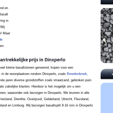
and en
Basalt
ing in
 Wij
o! Maar
de
gen.
antrekkelijke prijs in Dinxperlo
ook wel kleine basaltstenen genoemd, kopen voor een
ook in de woonplaatsen rondom Dinxperlo, zoals
Breedenbroek
,
ele jaren diverse grondstoffen zoals straatzand, gebroken puin
als zakelijke klanten. Hierdoor is het mogelijk om u een
ffreren, waaronder ook bezorgen in Dinxperlo. We leveren in alle
riesland, Drenthe, Overijssel, Gelderland, Utrecht, Flevoland,
eland en Limburg. Wij bezorgen basaltsplit 8-16 mm in Dinxperlo