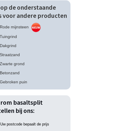
k op de onderstaande
ks voor andere producten
Rode mijnsteen
Tuingrind
Dakgrind
Straatzand
Zwarte grond
Betonzand
Gebroken puin
rom basaltsplit
ellen bij ons:
Uw postcode bepaalt de prijs