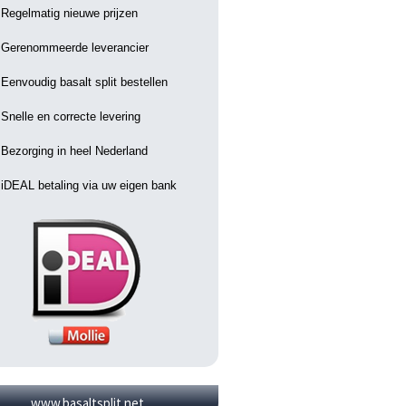
Regelmatig nieuwe prijzen
Gerenommeerde leverancier
Eenvoudig basalt split bestellen
Snelle en correcte levering
Bezorging in heel Nederland
iDEAL betaling via uw eigen bank
www.basaltsplit.net