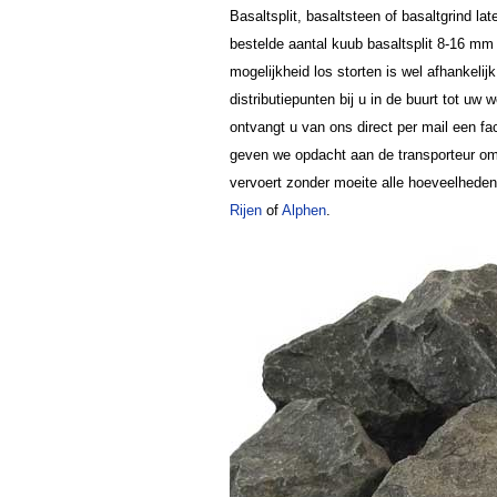
Basaltsplit, basaltsteen of basaltgrind l
bestelde aantal kuub basaltsplit 8-16 mm b
mogelijkheid los storten is wel afhankeli
distributiepunten bij u in de buurt tot uw
ontvangt u van ons direct per mail een fa
geven we opdacht aan de transporteur om 
vervoert zonder moeite alle hoeveelhede
Rijen
of
Alphen
.