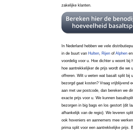
zakelijke klanten.
In Nederland hebben we vele distributiep
in de buurt van
Hulten
,
Rijen
of
Alphen
en 
voordelig voor u. Hoe dichter u woont bij 
hoe aantrekkelijker de prijs wordt die we
offreren. Wilt u weten wat basalt split bij 
bezorgd gaat kosten? Vraag vrijblijvend e
aan met uw postcode, dan bereken we dir
exacte prijs voor u. We kunnen basaltsplit
bezorgen in big bags en los gestort (dit la
afhankelijk van de regio). We leveren spli
ook hoveniers en aannemers mee werken
prima split voor een aantrekkelijke prijs. 