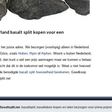
rland basalt split kopen voor een
 het juiste adres. We bezorgen (voorlopig) alleen in Nederland.
Gilze, zoals
Hulten
,
Rijen
of
Alphen
. Woont u buiten Nederland,
nd, dan kunt u wel een prijs aanvragen maar we kunnen u helaas
icht dat dit in de toekomst wel mogelijk is. Weet u niet hoeveel
u de benodigde
basalt split hoeveelheid berekenen
. Goedkoop
plit.net
Basaltsplit.net
: basaltsplit, basaltsteen kopen en laten bezorgen voor prima prijze