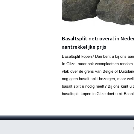
Basaltsplit.net: overal in Nede
aantrekkelijke prijs
Basaltsplit kopen? Dan bent u bij ons aan
In Gilze, maar ook woonplaatsen rondom 
vlak over de grens van België of Duitsla
nog geen basalt split bezorgen, maar well
basalt split u nodig heeft? Bij ons kunt 
basaltsplit kopen in Gilze doet u bij Basalt