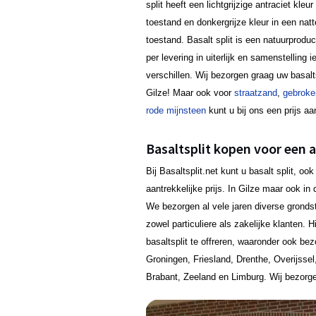
split heeft een lichtgrijzige antraciet kleur
toestand en donkergrijze kleur in een natt
toestand. Basalt split is een natuurprodu
per levering in uiterlijk en samenstelling i
verschillen. Wij bezorgen graag uw basalts
Gilze! Maar ook voor
straatzand
,
gebroke
rode mijnsteen
kunt u bij ons een prijs a
Basaltsplit kopen voor een aa
Bij Basaltsplit.net kunt u basalt split, 
aantrekkelijke prijs. In Gilze maar ook i
We bezorgen al vele jaren diverse gronds
zowel particuliere als zakelijke klanten. H
basaltsplit te offreren, waaronder ook bez
Groningen, Friesland, Drenthe, Overijssel
Brabant, Zeeland en Limburg. Wij bezorge