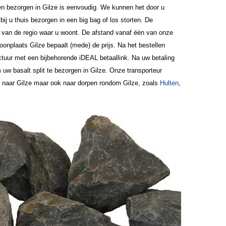
aten bezorgen in Gilze is eenvoudig. We kunnen het door u
ij u thuis bezorgen in een big bag of los storten. De
jk van de regio waar u woont. De afstand vanaf één van onze
 woonplaats Gilze bepaalt (mede) de prijs. Na het bestellen
ctuur met een bijbehorende iDEAL betaallink. Na uw betaling
uw basalt split te bezorgen in Gilze. Onze transporteur
n naar Gilze maar ook naar dorpen rondom Gilze, zoals
Hulten
,