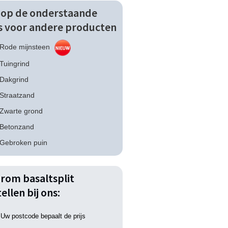
k op de onderstaande
ks voor andere producten
Rode mijnsteen
Tuingrind
Dakgrind
Straatzand
Zwarte grond
Betonzand
Gebroken puin
rom basaltsplit
ellen bij ons:
Uw postcode bepaalt de prijs