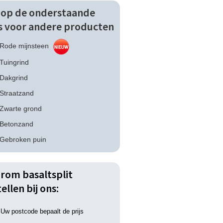
k op de onderstaande
ks voor andere producten
Rode mijnsteen
Tuingrind
Dakgrind
Straatzand
Zwarte grond
Betonzand
Gebroken puin
rom basaltsplit
ellen bij ons:
Uw postcode bepaalt de prijs