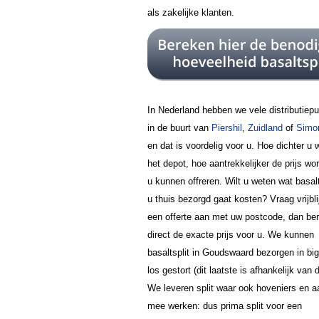
als zakelijke klanten.
In Nederland hebben we vele distributiep
in de buurt van
Piershil
,
Zuidland
of
Simo
en dat is voordelig voor u. Hoe dichter u 
het depot, hoe aantrekkelijker de prijs wo
u kunnen offreren. Wilt u weten wat basalt 
u thuis bezorgd gaat kosten? Vraag vrijbl
een offerte aan met uw postcode, dan be
direct de exacte prijs voor u. We kunnen
basaltsplit in Goudswaard bezorgen in bi
los gestort (dit laatste is afhankelijk van d
We leveren split waar ook hoveniers en 
mee werken: dus prima split voor een