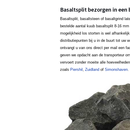
Basaltsplit bezorgen in een
Basaltsplit, basaltsteen of basaltgrind 
bestelde aantal kuub basaltsplit 8-16 mm b
mogelijkheid los storten is wel afhankeli
distributiepunten bij u in de buurt tot u
ontvangt u van ons direct per mail een fa
geven we opdacht aan de transporteur om
vervoert zonder moeite alle hoeveelhed
zoals
Piershil
,
Zuidland
of
Simonshaven
.