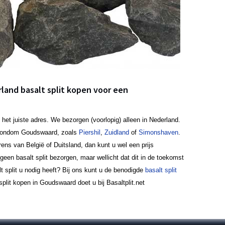
rland basalt split kopen voor een
 het juiste adres. We bezorgen (voorlopig) alleen in Nederland.
 rondom Goudswaard, zoals
Piershil
,
Zuidland
of
Simonshaven
.
ens van België of Duitsland, dan kunt u wel een prijs
en basalt split bezorgen, maar wellicht dat dit in de toekomst
lt split u nodig heeft? Bij ons kunt u de benodigde
basalt split
plit kopen in Goudswaard doet u bij Basaltplit.net