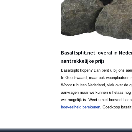
Basaltsplit.net: overal in Nede
aantrekkelijke prijs
Basaltsplit kopen? Dan bent u bij ons aan
In Goudswaard, maar ook woonplaatsen
Woont u buiten Nederland, vlak over de gr
aanvragen maar we kunnen u helaas nog ge
wel mogelijk is. Weet u niet hoeveel basa
hoeveelheid berekenen
. Goedkoop basalts