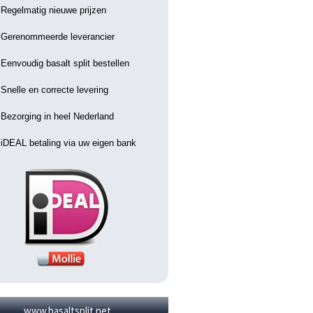
Regelmatig nieuwe prijzen
Gerenommeerde leverancier
Eenvoudig basalt split bestellen
Snelle en correcte levering
Bezorging in heel Nederland
iDEAL betaling via uw eigen bank
www.basaltsplit.net