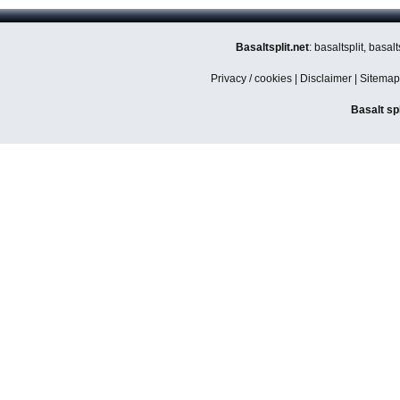
Basaltsplit.net
: basaltsplit, basa
Privacy / cookies
|
Disclaimer
|
Sitemap
Basalt sp