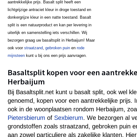
aantrekkelijke prijs. Basalt split heeft een
lichtgrijzige antraciet kleur in droge toestand en
donkergrijze kleur in een natte toestand. Basalt
split is een natuurproduct en kan per levering in
uiterlijk en samenstelling iets verschillen. Wij
bezorgen graag uw basaltsplit in Herbaijum! Maar
ook voor
straatzand
,
gebroken puin
en
rode
mijnsteen
kunt u bij ons een prijs aanvragen.
Basaltsplit kopen voor een aantrekkeli
Herbaijum
Bij Basaltsplit.net kunt u basalt split, ook wel k
genoemd, kopen voor een aantrekkelijke prijs. 
ook in de woonplaatsen rondom Herbaijum, zo
Pietersbierum
of
Sexbierum
. We bezorgen al ve
grondstoffen zoals straatzand, gebroken puin e
aan zowel particuliere als zakelijke klanten. Hie