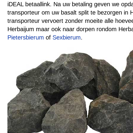
iDEAL betaallink. Na uw betaling geven we opd
transporteur om uw basalt split te bezorgen in
transporteur vervoert zonder moeite alle hoeve
Herbaijum maar ook naar dorpen rondom Herba
Pietersbierum
of
Sexbierum
.