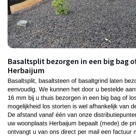
Basaltsplit bezorgen in een big bag of
Herbaijum
Basaltsplit, basaltsteen of basaltgrind laten be
eenvoudig. We kunnen het door u bestelde aanta
16 mm bij u thuis bezorgen in een big bag of lo
mogelijkheid los storten is wel afhankelijk van 
De afstand vanaf één van onze distributiepunten 
uw woonplaats Herbaijum bepaalt (mede) de prij
ontvangt u van ons direct per mail een factuur