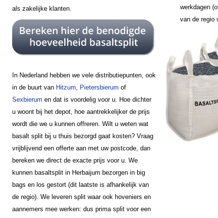
werkdagen (of
als zakelijke klanten.
van de regio
In Nederland hebben we vele distributiepunten, ook
in de buurt van
Hitzum
,
Pietersbierum
of
Sexbierum
en dat is voordelig voor u. Hoe dichter
u woont bij het depot, hoe aantrekkelijker de prijs
wordt die we u kunnen offreren. Wilt u weten wat
basalt split bij u thuis bezorgd gaat kosten? Vraag
vrijblijvend een offerte aan met uw postcode, dan
bereken we direct de exacte prijs voor u. We
kunnen basaltsplit in Herbaijum bezorgen in big
bags en los gestort (dit laatste is afhankelijk van
de regio). We leveren split waar ook hoveniers en
aannemers mee werken: dus prima split voor een