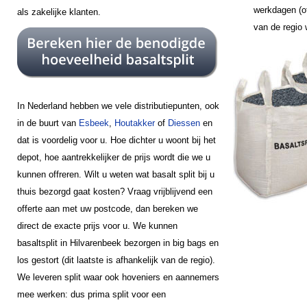
werkdagen (of
als zakelijke klanten.
van de regio
In Nederland hebben we vele distributiepunten, ook
in de buurt van
Esbeek
,
Houtakker
of
Diessen
en
dat is voordelig voor u. Hoe dichter u woont bij het
depot, hoe aantrekkelijker de prijs wordt die we u
kunnen offreren. Wilt u weten wat basalt split bij u
thuis bezorgd gaat kosten? Vraag vrijblijvend een
offerte aan met uw postcode, dan bereken we
direct de exacte prijs voor u. We kunnen
basaltsplit in Hilvarenbeek bezorgen in big bags en
los gestort (dit laatste is afhankelijk van de regio).
We leveren split waar ook hoveniers en aannemers
mee werken: dus prima split voor een