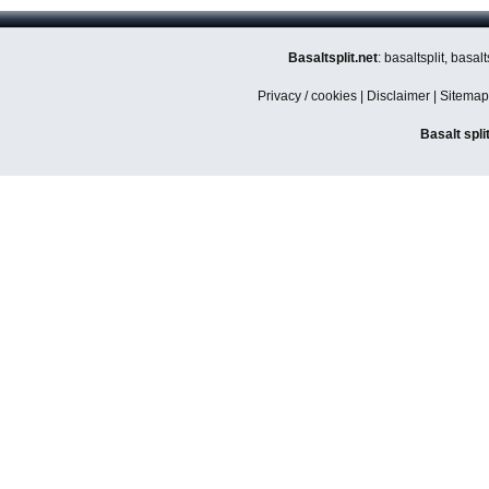
Basaltsplit.net
: basaltsplit, basa
Privacy / cookies
|
Disclaimer
|
Sitemap
Basalt spli