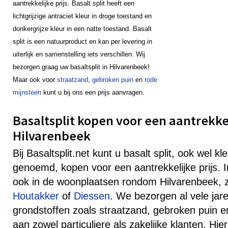
aantrekkelijke prijs. Basalt split heeft een
lichtgrijzige antraciet kleur in droge toestand en
donkergrijze kleur in een natte toestand. Basalt
split is een natuurproduct en kan per levering in
uiterlijk en samenstelling iets verschillen. Wij
bezorgen graag uw basaltsplit in Hilvarenbeek!
Maar ook voor
straatzand
,
gebroken puin
en
rode
mijnsteen
kunt u bij ons een prijs aanvragen.
Basaltsplit kopen voor een aantrekkeli
Hilvarenbeek
Bij Basaltsplit.net kunt u basalt split, ook wel k
genoemd, kopen voor een aantrekkelijke prijs. 
ook in de woonplaatsen rondom Hilvarenbeek, 
Houtakker
of
Diessen
. We bezorgen al vele jar
grondstoffen zoals straatzand, gebroken puin e
aan zowel particuliere als zakelijke klanten. Hie