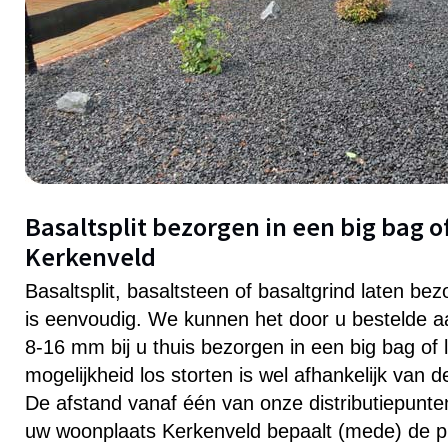
Basaltsplit bezorgen in een big bag of
Kerkenveld
Basaltsplit, basaltsteen of basaltgrind laten be
is eenvoudig. We kunnen het door u bestelde aa
8-16 mm bij u thuis bezorgen in een big bag of 
mogelijkheid los storten is wel afhankelijk van 
De afstand vanaf één van onze distributiepunten 
uw woonplaats Kerkenveld bepaalt (mede) de pri