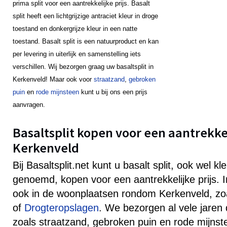
prima split voor een aantrekkelijke prijs. Basalt
split heeft een lichtgrijzige antraciet kleur in droge
toestand en donkergrijze kleur in een natte
toestand. Basalt split is een natuurproduct en kan
per levering in uiterlijk en samenstelling iets
verschillen. Wij bezorgen graag uw basaltsplit in
Kerkenveld! Maar ook voor
straatzand
,
gebroken
puin
en
rode mijnsteen
kunt u bij ons een prijs
aanvragen.
Basaltsplit kopen voor een aantrekkeli
Kerkenveld
Bij Basaltsplit.net kunt u basalt split, ook wel k
genoemd, kopen voor een aantrekkelijke prijs. 
ook in de woonplaatsen rondom Kerkenveld, zo
of
Drogteropslagen
. We bezorgen al vele jaren 
zoals straatzand, gebroken puin en rode mijnst