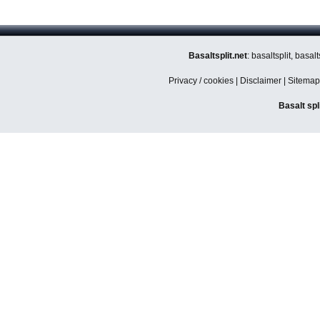
Basaltsplit.net
: basaltsplit, basa
Privacy / cookies
|
Disclaimer
|
Sitemap
Basalt spl