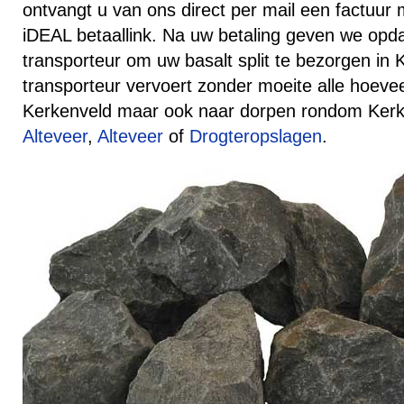
ontvangt u van ons direct per mail een factuur
iDEAL betaallink. Na uw betaling geven we opd
transporteur om uw basalt split te bezorgen in
transporteur vervoert zonder moeite alle hoeve
Kerkenveld maar ook naar dorpen rondom Kerk
Alteveer
,
Alteveer
of
Drogteropslagen
.