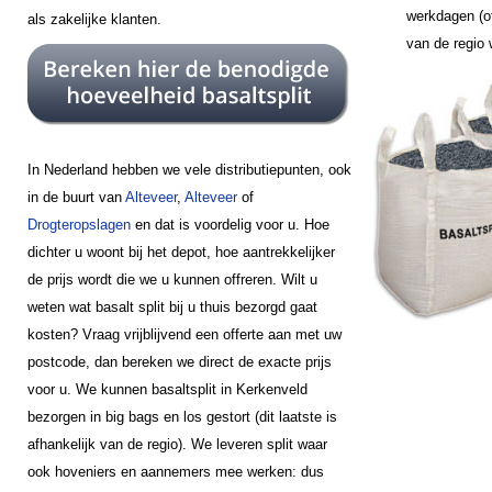
werkdagen (of
als zakelijke klanten.
van de regio
In Nederland hebben we vele distributiepunten, ook
in de buurt van
Alteveer
,
Alteveer
of
Drogteropslagen
en dat is voordelig voor u. Hoe
dichter u woont bij het depot, hoe aantrekkelijker
de prijs wordt die we u kunnen offreren. Wilt u
weten wat basalt split bij u thuis bezorgd gaat
kosten? Vraag vrijblijvend een offerte aan met uw
postcode, dan bereken we direct de exacte prijs
voor u. We kunnen basaltsplit in Kerkenveld
bezorgen in big bags en los gestort (dit laatste is
afhankelijk van de regio). We leveren split waar
ook hoveniers en aannemers mee werken: dus