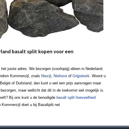
rland basalt split kopen voor een
 het juiste adres. We bezorgen (voorlopig) alleen in Nederland.
ondom Kommerzijl, zoals
Niezijl
,
Niehove
of
Grijpskerk
. Woont u
België of Duitsland, dan kunt u wel een prijs aanvragen maar
bezorgen, maar wellicht dat dit in de toekomst wel mogelijk is.
heeft? Bij ons kunt u de benodigde
basalt split hoeveelheid
 Kommerzijl doet u bij Basaltplit.net