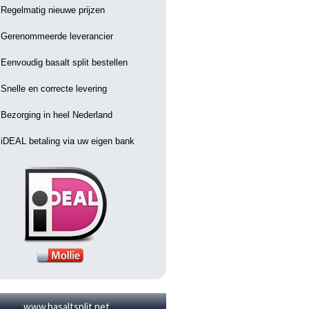
Regelmatig nieuwe prijzen
Gerenommeerde leverancier
Eenvoudig basalt split bestellen
Snelle en correcte levering
Bezorging in heel Nederland
iDEAL betaling via uw eigen bank
www.basaltsplit.net