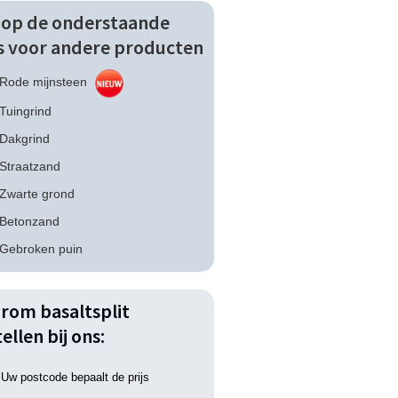
k op de onderstaande
ks voor andere producten
Rode mijnsteen
Tuingrind
Dakgrind
Straatzand
Zwarte grond
Betonzand
Gebroken puin
rom basaltsplit
ellen bij ons:
Uw postcode bepaalt de prijs