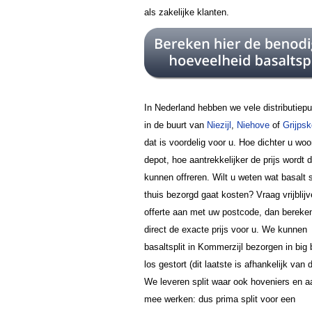
als zakelijke klanten.
In Nederland hebben we vele distributiep
in de buurt van
Niezijl
,
Niehove
of
Grijpsk
dat is voordelig voor u. Hoe dichter u woon
depot, hoe aantrekkelijker de prijs wordt 
kunnen offreren. Wilt u weten wat basalt sp
thuis bezorgd gaat kosten? Vraag vrijblij
offerte aan met uw postcode, dan bereke
direct de exacte prijs voor u. We kunnen
basaltsplit in Kommerzijl bezorgen in big
los gestort (dit laatste is afhankelijk van d
We leveren split waar ook hoveniers en 
mee werken: dus prima split voor een