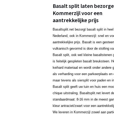
Basalt split laten bezorge
Kommerzijl voor een
aantrekkelijke prijs
Basaltsplit.net bezorgt basalt split in heel
Nederland, ook in Kommerzijl: snel en vo
aantrekkelijke prijs. Basalt is een gestee
vulkanisch gevormd is door de stolling va
Basalt split, ook wel kleine basaltstene
is feitelijk gespleten basalt breuksteen. H
keihard materiaal en wordt onder andere g
als verharding voor een parkeerplaats en o
maar tevens als siersplit voor paden en in
Basalt split geeft uw tuin en huis een mo
chique uitstraling. Basaltsplit.net levert d
standaardmaat: 8-16 mm in de meest ga
kleur antraciet/zwart voor een aantrekkelij
We leveren in Kommerzijl zowel aan parti