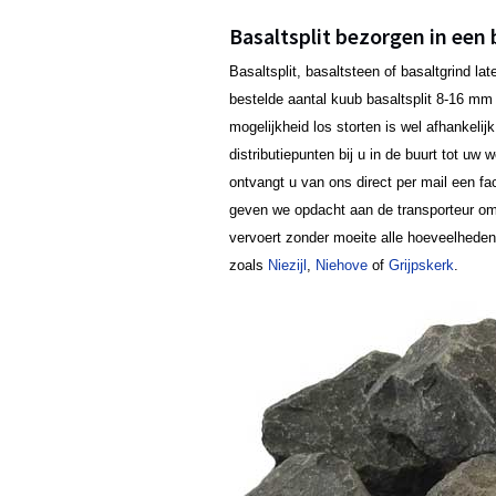
Basaltsplit bezorgen in een 
Basaltsplit, basaltsteen of basaltgrind l
bestelde aantal kuub basaltsplit 8-16 mm b
mogelijkheid los storten is wel afhankeli
distributiepunten bij u in de buurt tot uw
ontvangt u van ons direct per mail een fa
geven we opdacht aan de transporteur om 
vervoert zonder moeite alle hoeveelhede
zoals
Niezijl
,
Niehove
of
Grijpskerk
.