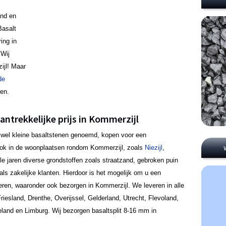
and en
Basalt
ing in
 Wij
ijl! Maar
de
gen.
antrekkelijke prijs in Kommerzijl
ook wel kleine basaltstenen genoemd, kopen voor een
 ook in de woonplaatsen rondom Kommerzijl, zoals
Niezijl
,
le jaren diverse grondstoffen zoals straatzand, gebroken puin
als zakelijke klanten. Hierdoor is het mogelijk om u een
ffreren, waaronder ook bezorgen in Kommerzijl. We leveren in alle
riesland, Drenthe, Overijssel, Gelderland, Utrecht, Flevoland,
eland en Limburg. Wij bezorgen basaltsplit 8-16 mm in