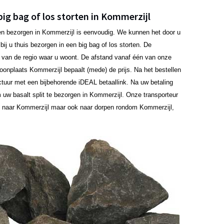
big bag of los storten in Kommerzijl
aten bezorgen in Kommerzijl is eenvoudig. We kunnen het door u
ij u thuis bezorgen in een big bag of los storten. De
jk van de regio waar u woont. De afstand vanaf één van onze
 woonplaats Kommerzijl bepaalt (mede) de prijs. Na het bestellen
ctuur met een bijbehorende iDEAL betaallink. Na uw betaling
uw basalt split te bezorgen in Kommerzijl. Onze transporteur
n naar Kommerzijl maar ook naar dorpen rondom Kommerzijl,