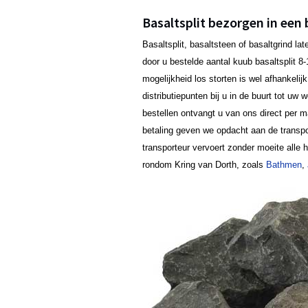
Basaltsplit bezorgen in een 
Basaltsplit, basaltsteen of basaltgrind l
door u bestelde aantal kuub basaltsplit 8-
mogelijkheid los storten is wel afhankeli
distributiepunten bij u in de buurt tot uw
bestellen ontvangt u van ons direct per 
betaling geven we opdacht aan de transpo
transporteur vervoert zonder moeite alle
rondom Kring van Dorth, zoals
Bathmen
,