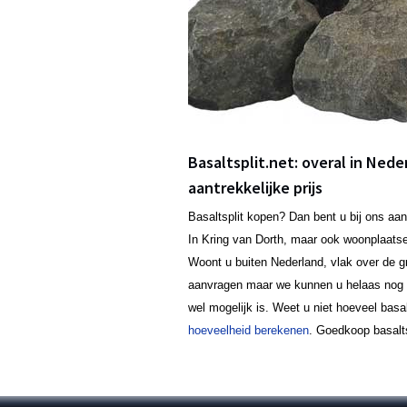
Basaltsplit.net: overal in Nede
aantrekkelijke prijs
Basaltsplit kopen? Dan bent u bij ons aan
In Kring van Dorth, maar ook woonplaats
Woont u buiten Nederland, vlak over de gr
aanvragen maar we kunnen u helaas nog ge
wel mogelijk is. Weet u niet hoeveel basa
hoeveelheid berekenen
. Goedkoop basaltsp