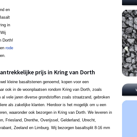
and en
Basalt
ing in
 Wij
n Dorth!
en
rode
gen.
antrekkelijke prijs in Kring van Dorth
ook wel kleine basaltstenen genoemd, kopen voor een
maar ook in de woonplaatsen rondom Kring van Dorth, zoals
 al vele jaren diverse grondstoffen zoals straatzand, gebroken
iere als zakelijke klanten. Hierdoor is het mogelijk om u een
ffreren, waaronder ook bezorgen in Kring van Dorth. We leveren in
n, Friesland, Drenthe, Overijssel, Gelderland, Utrecht,
Brabant, Zeeland en Limburg. Wij bezorgen basaltsplit 8-16 mm