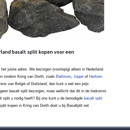
rland basalt split kopen voor een
 het juiste adres. We bezorgen (voorlopig) alleen in Nederland.
en rondom Kring van Dorth, zoals
Bathmen
,
Joppe
of
Harfsen
.
ens van België of Duitsland, dan kunt u wel een prijs
en basalt split bezorgen, maar wellicht dat dit in de toekomst
lt split u nodig heeft? Bij ons kunt u de benodigde
basalt split
lit kopen in Kring van Dorth doet u bij Basaltplit.net