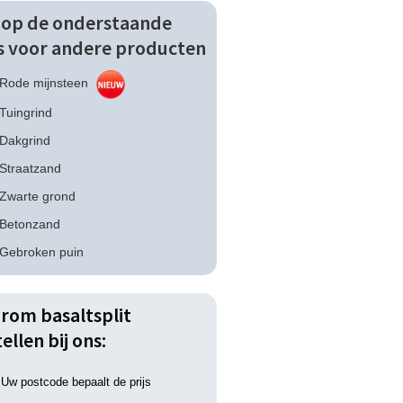
k op de onderstaande
ks voor andere producten
Rode mijnsteen
Tuingrind
Dakgrind
Straatzand
Zwarte grond
Betonzand
Gebroken puin
rom basaltsplit
ellen bij ons:
Uw postcode bepaalt de prijs