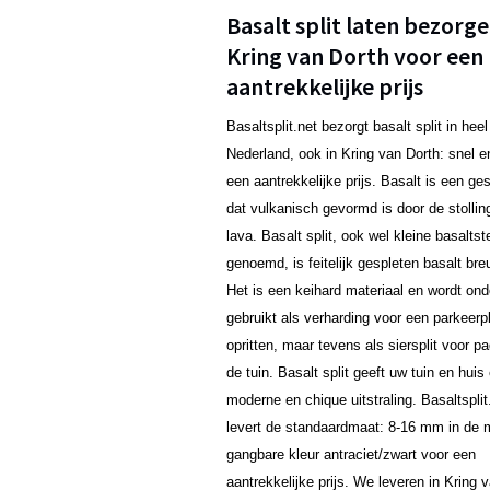
Basalt split laten bezorge
Kring van Dorth voor een
aantrekkelijke prijs
Basaltsplit.net bezorgt basalt split in heel
Nederland, ook in Kring van Dorth: snel e
een aantrekkelijke prijs. Basalt is een ge
dat vulkanisch gevormd is door de stollin
lava. Basalt split, ook wel kleine basalts
genoemd, is feitelijk gespleten basalt br
Het is een keihard materiaal en wordt on
gebruikt als verharding voor een parkeerp
opritten, maar tevens als siersplit voor p
de tuin. Basalt split geeft uw tuin en huis
moderne en chique uitstraling. Basaltsplit
levert de standaardmaat: 8-16 mm in de 
gangbare kleur antraciet/zwart voor een
aantrekkelijke prijs. We leveren in Kring 