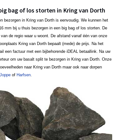
big bag of los storten in Kring van Dorth
aten bezorgen in Kring van Dorth is eenvoudig. We kunnen het
16 mm bij u thuis bezorgen in een big bag of los storten. De
jk van de regio waar u woont. De afstand vanaf één van onze
 woonplaats Kring van Dorth bepaalt (mede) de prijs. Na het
mail een factuur met een bijbehorende iDEAL betaallink. Na uw
rteur om uw basalt split te bezorgen in Kring van Dorth. Onze
 hoeveelheden naar Kring van Dorth maar ook naar dorpen
Joppe
of
Harfsen
.