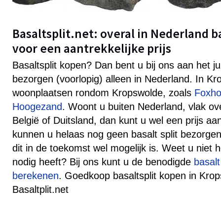
Basaltsplit.net: overal in Nederland b
voor een aantrekkelijke prijs
Basaltsplit kopen? Dan bent u bij ons aan het j
bezorgen (voorlopig) alleen in Nederland. In K
woonplaatsen rondom Kropswolde, zoals
Foxho
Hoogezand
. Woont u buiten Nederland, vlak ov
België of Duitsland, dan kunt u wel een prijs 
kunnen u helaas nog geen basalt split bezorgen
dit in de toekomst wel mogelijk is. Weet u niet h
nodig heeft? Bij ons kunt u de benodigde
basalt
berekenen
. Goedkoop basaltsplit kopen in Krop
Basaltplit.net