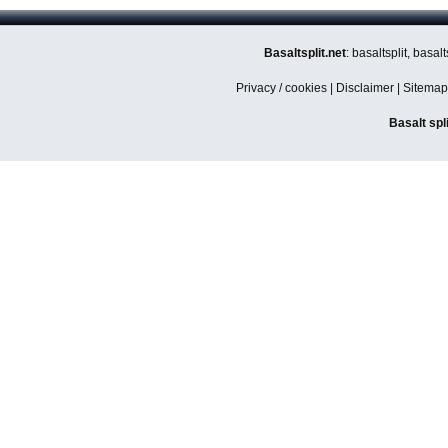
Basaltsplit.net
: basaltsplit, basa
Privacy / cookies
|
Disclaimer
|
Sitemap
Basalt spl