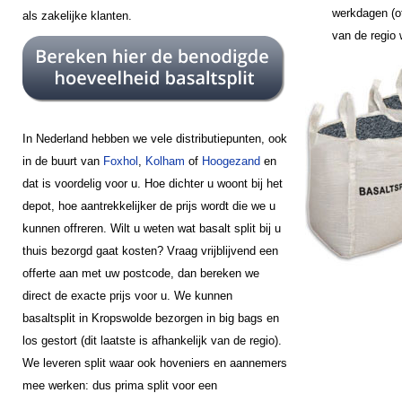
werkdagen (of
als zakelijke klanten.
van de regio
In Nederland hebben we vele distributiepunten, ook
in de buurt van
Foxhol
,
Kolham
of
Hoogezand
en
dat is voordelig voor u. Hoe dichter u woont bij het
depot, hoe aantrekkelijker de prijs wordt die we u
kunnen offreren. Wilt u weten wat basalt split bij u
thuis bezorgd gaat kosten? Vraag vrijblijvend een
offerte aan met uw postcode, dan bereken we
direct de exacte prijs voor u. We kunnen
basaltsplit in Kropswolde bezorgen in big bags en
los gestort (dit laatste is afhankelijk van de regio).
We leveren split waar ook hoveniers en aannemers
mee werken: dus prima split voor een