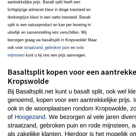
aantrekkelijke prijs. Basalt split heeft een
lichtgrijzige antraciet kleur in droge toestand en
donkergrijze kleur in een natte toestand. Basalt
split is een natuurproduct en kan per levering in
uiterlijk en samenstelling iets verschillen. Wij
bezorgen graag uw basaltsplit in Kropswolde! Maar
ook voor
straatzand
,
gebroken puin
en
rode
mijnsteen
kunt u bij ons een prijs aanvragen.
Basaltsplit kopen voor een aantrekkeli
Kropswolde
Bij Basaltsplit.net kunt u basalt split, ook wel k
genoemd, kopen voor een aantrekkelijke prijs.
ook in de woonplaatsen rondom Kropswolde, z
of
Hoogezand
. We bezorgen al vele jaren diver
straatzand, gebroken puin en rode mijnsteen, aa
als zakelijke klanten. Hierdoor is het mogelijk 