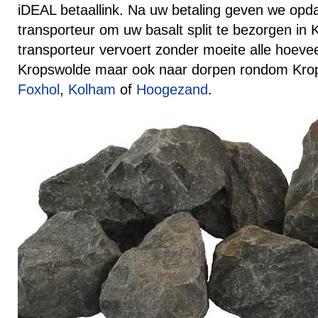
iDEAL betaallink. Na uw betaling geven we opd
transporteur om uw basalt split te bezorgen in
transporteur vervoert zonder moeite alle hoeve
Kropswolde maar ook naar dorpen rondom Krop
Foxhol
,
Kolham
of
Hoogezand
.