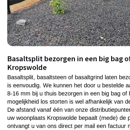
Basaltsplit bezorgen in een big bag of
Kropswolde
Basaltsplit, basaltsteen of basaltgrind laten be
is eenvoudig. We kunnen het door u bestelde aa
8-16 mm bij u thuis bezorgen in een big bag of 
mogelijkheid los storten is wel afhankelijk van 
De afstand vanaf één van onze distributiepunten 
uw woonplaats Kropswolde bepaalt (mede) de pr
ontvangt u van ons direct per mail een factuur