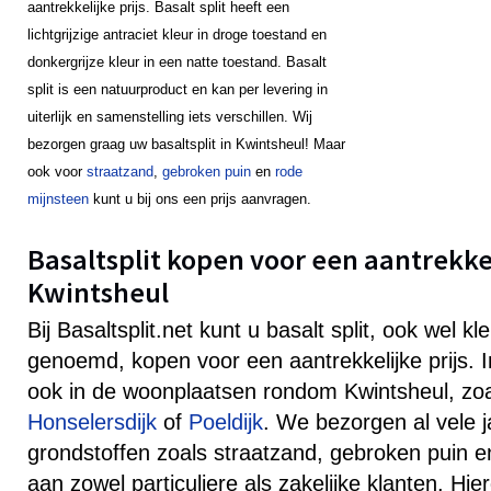
aantrekkelijke prijs. Basalt split heeft een
lichtgrijzige antraciet kleur in droge toestand en
donkergrijze kleur in een natte toestand. Basalt
split is een natuurproduct en kan per levering in
uiterlijk en samenstelling iets verschillen. Wij
bezorgen graag uw basaltsplit in Kwintsheul! Maar
ook voor
straatzand
,
gebroken puin
en
rode
mijnsteen
kunt u bij ons een prijs aanvragen.
Basaltsplit kopen voor een aantrekkeli
Kwintsheul
Bij Basaltsplit.net kunt u basalt split, ook wel k
genoemd, kopen voor een aantrekkelijke prijs. 
ook in de woonplaatsen rondom Kwintsheul, zo
Honselersdijk
of
Poeldijk
. We bezorgen al vele j
grondstoffen zoals straatzand, gebroken puin e
aan zowel particuliere als zakelijke klanten. Hie