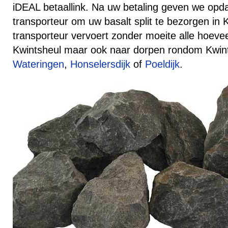
iDEAL betaallink. Na uw betaling geven we opd
transporteur om uw basalt split te bezorgen in
transporteur vervoert zonder moeite alle hoeve
Kwintsheul maar ook naar dorpen rondom Kwint
Wateringen
,
Honselersdijk
of
Poeldijk
.