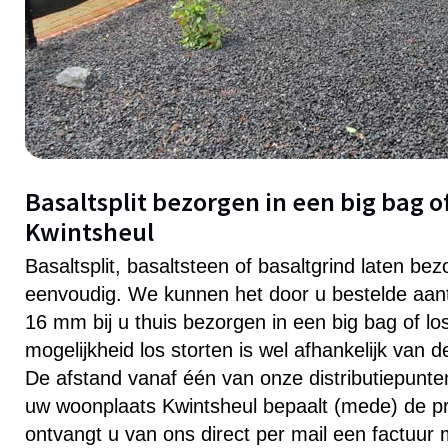
Basaltsplit bezorgen in een big bag of
Kwintsheul
Basaltsplit, basaltsteen of basaltgrind laten bez
eenvoudig. We kunnen het door u bestelde aanta
16 mm bij u thuis bezorgen in een big bag of lo
mogelijkheid los storten is wel afhankelijk van 
De afstand vanaf één van onze distributiepunten 
uw woonplaats Kwintsheul bepaalt (mede) de pri
ontvangt u van ons direct per mail een factuur