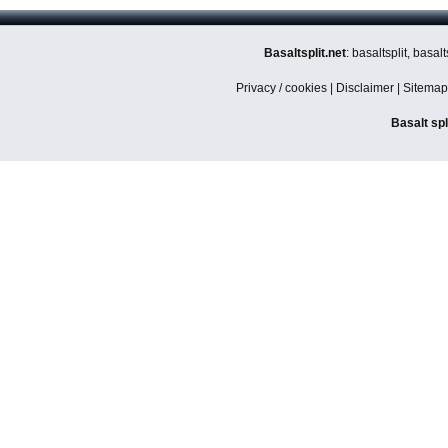
Basaltsplit.net
: basaltsplit, basa
Privacy / cookies
|
Disclaimer
|
Sitemap
Basalt spl