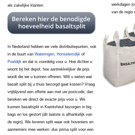
werkdagen (of
als zakelijke klanten.
van de regio
In Nederland hebben we vele distributiepunten, ook
in de buurt van
Wateringen
,
Honselersdijk
of
Poeldijk
en dat is voordelig voor u. Hoe dichter u
woont bij het depot, hoe aantrekkelijker de prijs
wordt die we u kunnen offreren. Wilt u weten wat
basalt split bij u thuis bezorgd gaat kosten? Vraag
vrijblijvend een offerte aan met uw postcode, dan
bereken we direct de exacte prijs voor u. We
kunnen basaltsplit in Kwintsheul bezorgen in big
bags en los gestort (dit laatste is afhankelijk van
de regio). We leveren split waar ook hoveniers en
aannemers mee werken: dus prima split voor een