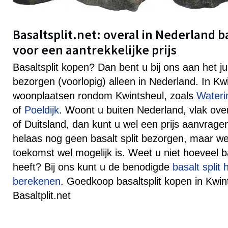
Basaltsplit.net: overal in Nederland b
voor een aantrekkelijke prijs
Basaltsplit kopen? Dan bent u bij ons aan het j
bezorgen (voorlopig) alleen in Nederland. In Kw
woonplaatsen rondom Kwintsheul, zoals
Wateri
of
Poeldijk
. Woont u buiten Nederland, vlak ove
of Duitsland, dan kunt u wel een prijs aanvra
helaas nog geen basalt split bezorgen, maar well
toekomst wel mogelijk is. Weet u niet hoeveel ba
heeft? Bij ons kunt u de benodigde
basalt split
berekenen
. Goedkoop basaltsplit kopen in Kwint
Basaltplit.net