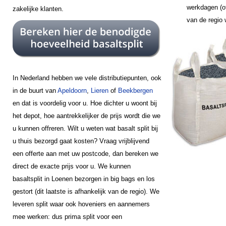
werkdagen (of
zakelijke klanten.
van de regio
In Nederland hebben we vele distributiepunten, ook
in de buurt van
Apeldoorn
,
Lieren
of
Beekbergen
en dat is voordelig voor u. Hoe dichter u woont bij
het depot, hoe aantrekkelijker de prijs wordt die we
u kunnen offreren. Wilt u weten wat basalt split bij
u thuis bezorgd gaat kosten? Vraag vrijblijvend
een offerte aan met uw postcode, dan bereken we
direct de exacte prijs voor u. We kunnen
basaltsplit in Loenen bezorgen in big bags en los
gestort (dit laatste is afhankelijk van de regio). We
leveren split waar ook hoveniers en aannemers
mee werken: dus prima split voor een