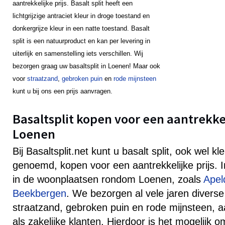
aantrekkelijke prijs. Basalt split heeft een
lichtgrijzige antraciet kleur in droge toestand en
donkergrijze kleur in een natte toestand. Basalt
split is een natuurproduct en kan per levering in
uiterlijk en samenstelling iets verschillen. Wij
bezorgen graag uw basaltsplit in Loenen! Maar ook
voor
straatzand
,
gebroken puin
en
rode mijnsteen
kunt u bij ons een prijs aanvragen.
Basaltsplit kopen voor een aantrekkeli
Loenen
Bij Basaltsplit.net kunt u basalt split, ook wel k
genoemd, kopen voor een aantrekkelijke prijs.
in de woonplaatsen rondom Loenen, zoals
Apel
Beekbergen
. We bezorgen al vele jaren diverse
straatzand, gebroken puin en rode mijnsteen, aa
als zakelijke klanten. Hierdoor is het mogelijk 