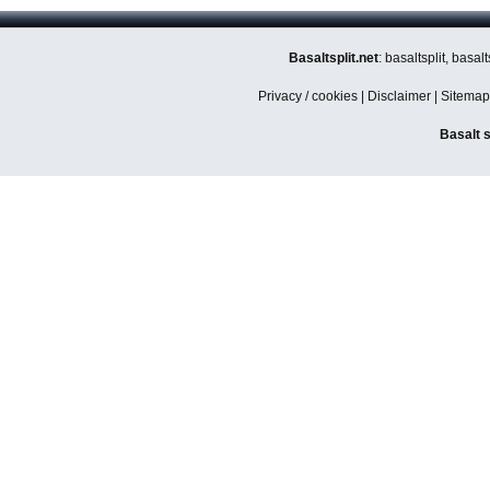
Basaltsplit.net
: basaltsplit, basa
Privacy / cookies
|
Disclaimer
|
Sitemap
Basalt s