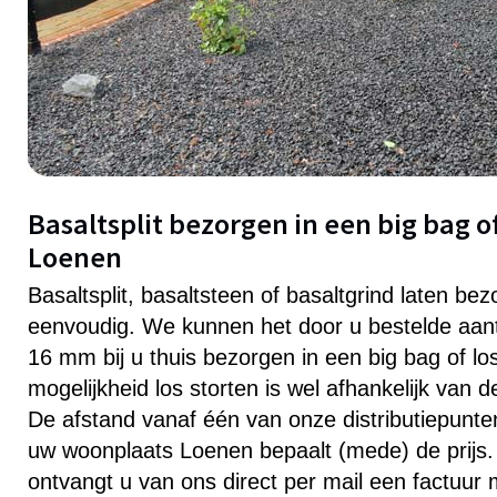
Basaltsplit bezorgen in een big bag of
Loenen
Basaltsplit, basaltsteen of basaltgrind laten be
eenvoudig. We kunnen het door u bestelde aanta
16 mm bij u thuis bezorgen in een big bag of lo
mogelijkheid los storten is wel afhankelijk van 
De afstand vanaf één van onze distributiepunten 
uw woonplaats Loenen bepaalt (mede) de prijs. 
ontvangt u van ons direct per mail een factuur