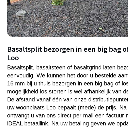
Basaltsplit bezorgen in een big bag of
Loo
Basaltsplit, basaltsteen of basaltgrind laten bez
eenvoudig. We kunnen het door u bestelde aanta
16 mm bij u thuis bezorgen in een big bag of lo
mogelijkheid los storten is wel afhankelijk van 
De afstand vanaf één van onze distributiepunten 
uw woonplaats Loo bepaalt (mede) de prijs. Na 
ontvangt u van ons direct per mail een factuur
iDEAL betaallink. Na uw betaling geven we opd