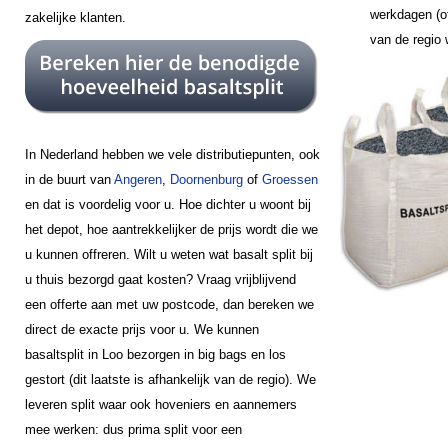
werkdagen (of
zakelijke klanten.
van de regio
In Nederland hebben we vele distributiepunten, ook
in de buurt van
Angeren
,
Doornenburg
of
Groessen
en dat is voordelig voor u. Hoe dichter u woont bij
het depot, hoe aantrekkelijker de prijs wordt die we
u kunnen offreren. Wilt u weten wat basalt split bij
u thuis bezorgd gaat kosten? Vraag vrijblijvend
een offerte aan met uw postcode, dan bereken we
direct de exacte prijs voor u. We kunnen
basaltsplit in Loo bezorgen in big bags en los
gestort (dit laatste is afhankelijk van de regio). We
leveren split waar ook hoveniers en aannemers
mee werken: dus prima split voor een