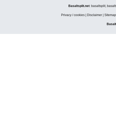
Basaltsplit.net
: basaltsplit, basa
Privacy / cookies
|
Disclaimer
|
Sitemap
Basalt