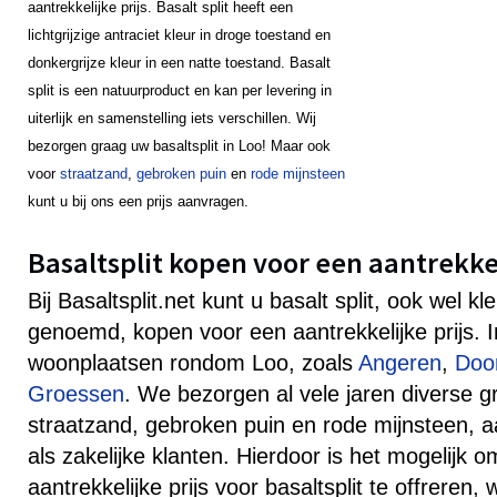
aantrekkelijke prijs. Basalt split heeft een
lichtgrijzige antraciet kleur in droge toestand en
donkergrijze kleur in een natte toestand. Basalt
split is een natuurproduct en kan per levering in
uiterlijk en samenstelling iets verschillen. Wij
bezorgen graag uw basaltsplit in Loo! Maar ook
voor
straatzand
,
gebroken puin
en
rode mijnsteen
kunt u bij ons een prijs aanvragen.
Basaltsplit kopen voor een aantrekkeli
Bij Basaltsplit.net kunt u basalt split, ook wel k
genoemd, kopen voor een aantrekkelijke prijs. 
woonplaatsen rondom Loo, zoals
Angeren
,
Doo
Groessen
. We bezorgen al vele jaren diverse g
straatzand, gebroken puin en rode mijnsteen, aa
als zakelijke klanten. Hierdoor is het mogelijk 
aantrekkelijke prijs voor basaltsplit te offreren