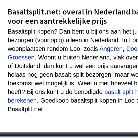
Basaltsplit.net: overal in Nederland b
voor een aantrekkelijke prijs
Basaltsplit kopen? Dan bent u bij ons aan het j
bezorgen (voorlopig) alleen in Nederland. In L
woonplaatsen rondom Loo, zoals
Angeren
,
Doo
Groessen
. Woont u buiten Nederland, vlak ove
of Duitsland, dan kunt u wel een prijs aanvra
helaas nog geen basalt split bezorgen, maar well
toekomst wel mogelijk is. Weet u niet hoeveel ba
heeft? Bij ons kunt u de benodigde
basalt split
berekenen
. Goedkoop basaltsplit kopen in Loo d
Basaltplit.net