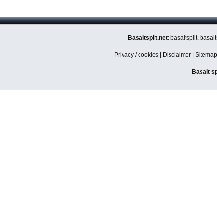
Basaltsplit.net
: basaltsplit, basa
Privacy / cookies
|
Disclaimer
|
Sitemap
Basalt sp