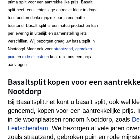
prima split voor een aantrekkelijke prijs. Basalt
split heeft een lichtgrijzige antraciet kleur in droge
toestand en donkergrijze kleur in een natte
toestand. Basalt split is een natuurproduct en kan
per levering in uiterlijk en samenstelling iets
verschillen. Wij bezorgen graag uw basaltsplit in
Nootdorp! Maar ook voor
straatzand
,
gebroken
puin
en
rode mijnsteen
kunt u bij ons een prijs
aanvragen.
Basaltsplit kopen voor een aantrekkeli
Nootdorp
Bij Basaltsplit.net kunt u basalt split, ook wel k
genoemd, kopen voor een aantrekkelijke prijs.
in de woonplaatsen rondom Nootdorp, zoals
De
Leidschendam
. We bezorgen al vele jaren dive
zoals straatzand, gebroken puin en rode mijnst