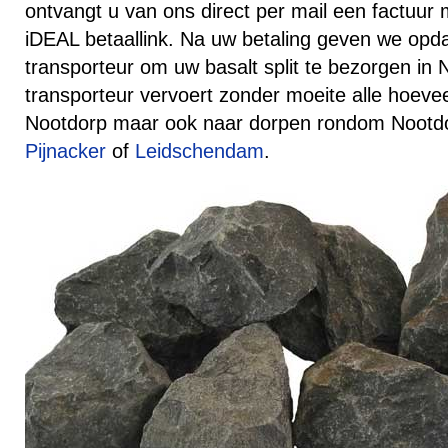
ontvangt u van ons direct per mail een factuur
iDEAL betaallink. Na uw betaling geven we opd
transporteur om uw basalt split te bezorgen in
transporteur vervoert zonder moeite alle hoeve
Nootdorp maar ook naar dorpen rondom Nootd
Pijnacker
of
Leidschendam
.