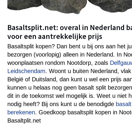
Basaltsplit.net: overal in Nederland b
voor een aantrekkelijke prijs
Basaltsplit kopen? Dan bent u bij ons aan het j
bezorgen (voorlopig) alleen in Nederland. In N
woonplaatsen rondom Nootdorp, zoals
Delfgau
Leidschendam
. Woont u buiten Nederland, vlak
België of Duitsland, dan kunt u wel een prijs 
kunnen u helaas nog geen basalt split bezorgen
dit in de toekomst wel mogelijk is. Weet u niet h
nodig heeft? Bij ons kunt u de benodigde
basalt
berekenen
. Goedkoop basaltsplit kopen in Noot
Basaltplit.net