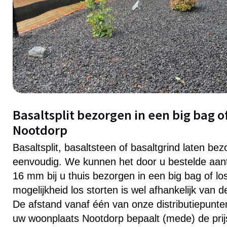
Basaltsplit bezorgen in een big bag of
Nootdorp
Basaltsplit, basaltsteen of basaltgrind laten be
eenvoudig. We kunnen het door u bestelde aanta
16 mm bij u thuis bezorgen in een big bag of lo
mogelijkheid los storten is wel afhankelijk van 
De afstand vanaf één van onze distributiepunten 
uw woonplaats Nootdorp bepaalt (mede) de prijs