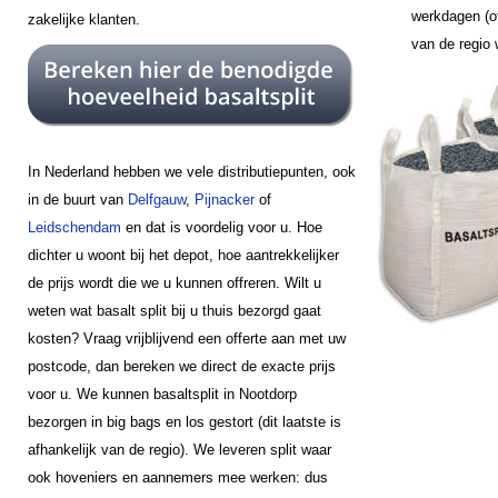
werkdagen (of
zakelijke klanten.
van de regio
In Nederland hebben we vele distributiepunten, ook
in de buurt van
Delfgauw
,
Pijnacker
of
Leidschendam
en dat is voordelig voor u. Hoe
dichter u woont bij het depot, hoe aantrekkelijker
de prijs wordt die we u kunnen offreren. Wilt u
weten wat basalt split bij u thuis bezorgd gaat
kosten? Vraag vrijblijvend een offerte aan met uw
postcode, dan bereken we direct de exacte prijs
voor u. We kunnen basaltsplit in Nootdorp
bezorgen in big bags en los gestort (dit laatste is
afhankelijk van de regio). We leveren split waar
ook hoveniers en aannemers mee werken: dus