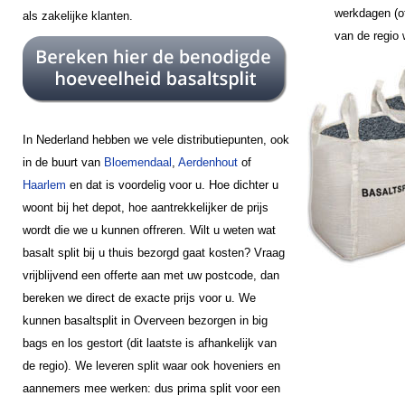
werkdagen (of
als zakelijke klanten.
van de regio
In Nederland hebben we vele distributiepunten, ook
in de buurt van
Bloemendaal
,
Aerdenhout
of
Haarlem
en dat is voordelig voor u. Hoe dichter u
woont bij het depot, hoe aantrekkelijker de prijs
wordt die we u kunnen offreren. Wilt u weten wat
basalt split bij u thuis bezorgd gaat kosten? Vraag
vrijblijvend een offerte aan met uw postcode, dan
bereken we direct de exacte prijs voor u. We
kunnen basaltsplit in Overveen bezorgen in big
bags en los gestort (dit laatste is afhankelijk van
de regio). We leveren split waar ook hoveniers en
aannemers mee werken: dus prima split voor een