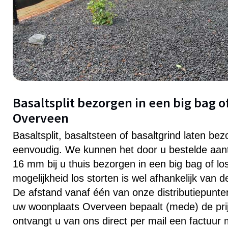
Basaltsplit bezorgen in een big bag of
Overveen
Basaltsplit, basaltsteen of basaltgrind laten be
eenvoudig. We kunnen het door u bestelde aanta
16 mm bij u thuis bezorgen in een big bag of lo
mogelijkheid los storten is wel afhankelijk van 
De afstand vanaf één van onze distributiepunten 
uw woonplaats Overveen bepaalt (mede) de prij
ontvangt u van ons direct per mail een factuur