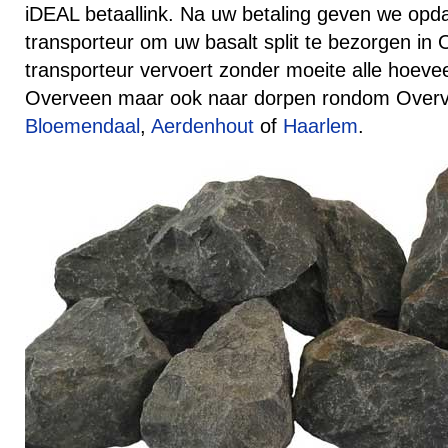
iDEAL betaallink. Na uw betaling geven we opd
transporteur om uw basalt split te bezorgen in
transporteur vervoert zonder moeite alle hoeve
Overveen maar ook naar dorpen rondom Overv
Bloemendaal
,
Aerdenhout
of
Haarlem
.