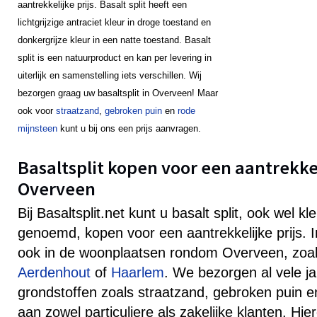
aantrekkelijke prijs. Basalt split heeft een
lichtgrijzige antraciet kleur in droge toestand en
donkergrijze kleur in een natte toestand. Basalt
split is een natuurproduct en kan per levering in
uiterlijk en samenstelling iets verschillen. Wij
bezorgen graag uw basaltsplit in Overveen! Maar
ook voor
straatzand
,
gebroken puin
en
rode
mijnsteen
kunt u bij ons een prijs aanvragen.
Basaltsplit kopen voor een aantrekkeli
Overveen
Bij Basaltsplit.net kunt u basalt split, ook wel k
genoemd, kopen voor een aantrekkelijke prijs.
ook in de woonplaatsen rondom Overveen, zoa
Aerdenhout
of
Haarlem
. We bezorgen al vele ja
grondstoffen zoals straatzand, gebroken puin e
aan zowel particuliere als zakelijke klanten. Hie