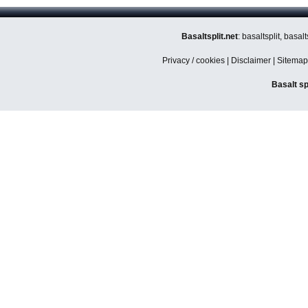
Basaltsplit.net
: basaltsplit, basa
Privacy / cookies
|
Disclaimer
|
Sitemap
Basalt sp