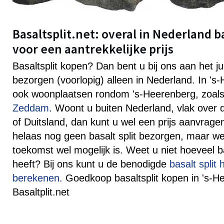
Basaltsplit.net: overal in Nederland b
voor een aantrekkelijke prijs
Basaltsplit kopen? Dan bent u bij ons aan het j
bezorgen (voorlopig) alleen in Nederland. In '
ook woonplaatsen rondom 's-Heerenberg, zoal
Zeddam
. Woont u buiten Nederland, vlak over 
of Duitsland, dan kunt u wel een prijs aanvra
helaas nog geen basalt split bezorgen, maar well
toekomst wel mogelijk is. Weet u niet hoeveel ba
heeft? Bij ons kunt u de benodigde
basalt split
berekenen
. Goedkoop basaltsplit kopen in 's-H
Basaltplit.net