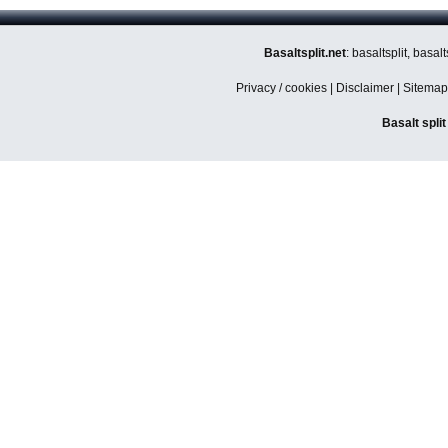
Basaltsplit.net
: basaltsplit, basa
Privacy / cookies
|
Disclaimer
|
Sitemap
Basalt spli