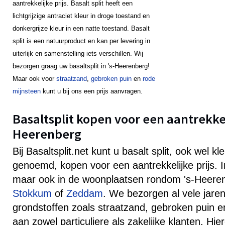
aantrekkelijke prijs. Basalt split heeft een
lichtgrijzige antraciet kleur in droge toestand en
donkergrijze kleur in een natte toestand. Basalt
split is een natuurproduct en kan per levering in
uiterlijk en samenstelling iets verschillen. Wij
bezorgen graag uw basaltsplit in 's-Heerenberg!
Maar ook voor
straatzand
,
gebroken puin
en
rode
mijnsteen
kunt u bij ons een prijs aanvragen.
Basaltsplit kopen voor een aantrekkelij
Heerenberg
Bij Basaltsplit.net kunt u basalt split, ook wel k
genoemd, kopen voor een aantrekkelijke prijs. 
maar ook in de woonplaatsen rondom 's-Heere
Stokkum
of
Zeddam
. We bezorgen al vele jaren
grondstoffen zoals straatzand, gebroken puin e
aan zowel particuliere als zakelijke klanten. Hie