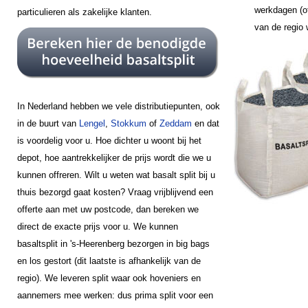
werkdagen (of
particulieren als zakelijke klanten.
van de regio
In Nederland hebben we vele distributiepunten, ook
in de buurt van
Lengel
,
Stokkum
of
Zeddam
en dat
is voordelig voor u. Hoe dichter u woont bij het
depot, hoe aantrekkelijker de prijs wordt die we u
kunnen offreren. Wilt u weten wat basalt split bij u
thuis bezorgd gaat kosten? Vraag vrijblijvend een
offerte aan met uw postcode, dan bereken we
direct de exacte prijs voor u. We kunnen
basaltsplit in 's-Heerenberg bezorgen in big bags
en los gestort (dit laatste is afhankelijk van de
regio). We leveren split waar ook hoveniers en
aannemers mee werken: dus prima split voor een