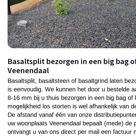
Basaltsplit bezorgen in een big bag of
Veenendaal
Basaltsplit, basaltsteen of basaltgrind laten be
is eenvoudig. We kunnen het door u bestelde aa
8-16 mm bij u thuis bezorgen in een big bag of 
mogelijkheid los storten is wel afhankelijk van 
De afstand vanaf één van onze distributiepunten 
uw woonplaats Veenendaal bepaalt (mede) de pr
ontvangt u van ons direct per mail een factuur