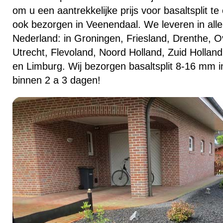
om u een aantrekkelijke prijs voor basaltsplit t
ook bezorgen in Veenendaal. We leveren in alle
Nederland: in Groningen, Friesland, Drenthe, Ov
Utrecht, Flevoland, Noord Holland, Zuid Hollan
en Limburg. Wij bezorgen basaltsplit 8-16 mm i
binnen 2 a 3 dagen!