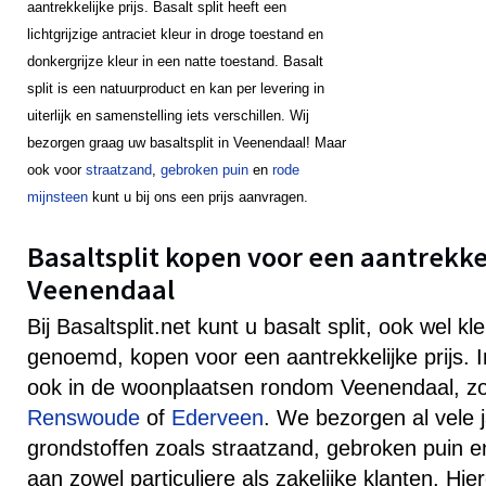
aantrekkelijke prijs. Basalt split heeft een
lichtgrijzige antraciet kleur in droge toestand en
donkergrijze kleur in een natte toestand. Basalt
split is een natuurproduct en kan per levering in
uiterlijk en samenstelling iets verschillen. Wij
bezorgen graag uw basaltsplit in Veenendaal! Maar
ook voor
straatzand
,
gebroken puin
en
rode
mijnsteen
kunt u bij ons een prijs aanvragen.
Basaltsplit kopen voor een aantrekkeli
Veenendaal
Bij Basaltsplit.net kunt u basalt split, ook wel k
genoemd, kopen voor een aantrekkelijke prijs.
ook in de woonplaatsen rondom Veenendaal, z
Renswoude
of
Ederveen
. We bezorgen al vele 
grondstoffen zoals straatzand, gebroken puin e
aan zowel particuliere als zakelijke klanten. Hie