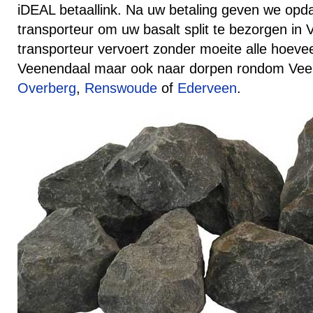
iDEAL betaallink. Na uw betaling geven we opd
transporteur om uw basalt split te bezorgen in
transporteur vervoert zonder moeite alle hoeve
Veenendaal maar ook naar dorpen rondom Veen
Overberg
,
Renswoude
of
Ederveen
.