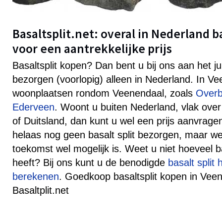
Basaltsplit.net: overal in Nederland b
voor een aantrekkelijke prijs
Basaltsplit kopen? Dan bent u bij ons aan het j
bezorgen (voorlopig) alleen in Nederland. In V
woonplaatsen rondom Veenendaal, zoals
Overb
Ederveen
. Woont u buiten Nederland, vlak over
of Duitsland, dan kunt u wel een prijs aanvra
helaas nog geen basalt split bezorgen, maar well
toekomst wel mogelijk is. Weet u niet hoeveel ba
heeft? Bij ons kunt u de benodigde
basalt split
berekenen
. Goedkoop basaltsplit kopen in Veen
Basaltplit.net