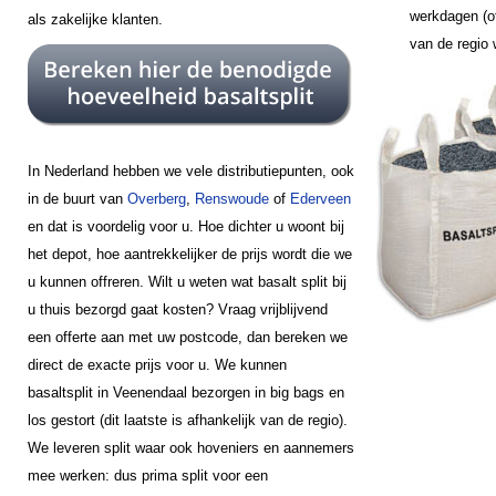
werkdagen (of
als zakelijke klanten.
van de regio
In Nederland hebben we vele distributiepunten, ook
in de buurt van
Overberg
,
Renswoude
of
Ederveen
en dat is voordelig voor u. Hoe dichter u woont bij
het depot, hoe aantrekkelijker de prijs wordt die we
u kunnen offreren. Wilt u weten wat basalt split bij
u thuis bezorgd gaat kosten? Vraag vrijblijvend
een offerte aan met uw postcode, dan bereken we
direct de exacte prijs voor u. We kunnen
basaltsplit in Veenendaal bezorgen in big bags en
los gestort (dit laatste is afhankelijk van de regio).
We leveren split waar ook hoveniers en aannemers
mee werken: dus prima split voor een