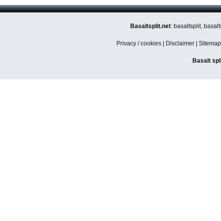
Basaltsplit.net
: basaltsplit, basa
Privacy / cookies
|
Disclaimer
|
Sitemap
Basalt spl