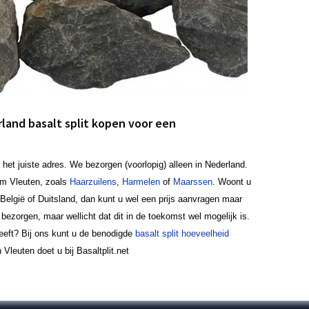
rland basalt split kopen voor een
 het juiste adres. We bezorgen (voorlopig) alleen in Nederland.
om Vleuten, zoals
Haarzuilens
,
Harmelen
of
Maarssen
. Woont u
België of Duitsland, dan kunt u wel een prijs aanvragen maar
bezorgen, maar wellicht dat dit in de toekomst wel mogelijk is.
heeft? Bij ons kunt u de benodigde
basalt split hoeveelheid
 Vleuten doet u bij Basaltplit.net