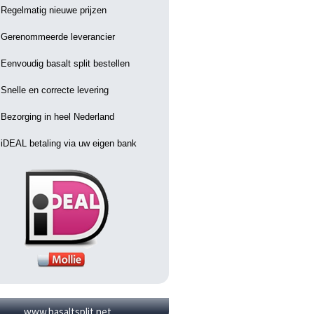
Regelmatig nieuwe prijzen
Gerenommeerde leverancier
Eenvoudig basalt split bestellen
Snelle en correcte levering
Bezorging in heel Nederland
iDEAL betaling via uw eigen bank
www.basaltsplit.net