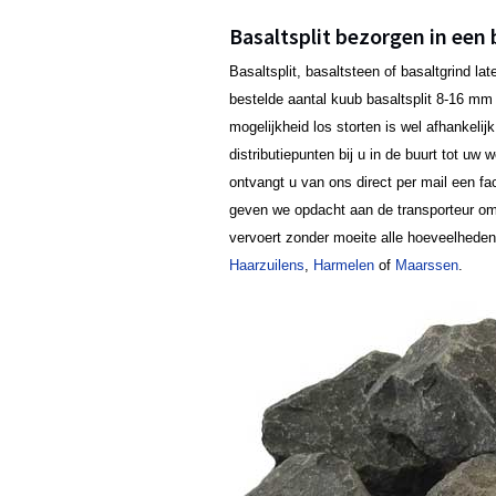
Basaltsplit bezorgen in een 
Basaltsplit, basaltsteen of basaltgrind l
bestelde aantal kuub basaltsplit 8-16 mm b
mogelijkheid los storten is wel afhankeli
distributiepunten bij u in de buurt tot uw
ontvangt u van ons direct per mail een fa
geven we opdacht aan de transporteur om 
vervoert zonder moeite alle hoeveelhede
Haarzuilens
,
Harmelen
of
Maarssen
.