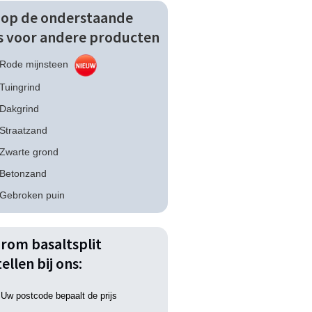
k op de onderstaande
ks voor andere producten
Rode mijnsteen
Tuingrind
Dakgrind
Straatzand
Zwarte grond
Betonzand
Gebroken puin
rom basaltsplit
ellen bij ons:
Uw postcode bepaalt de prijs