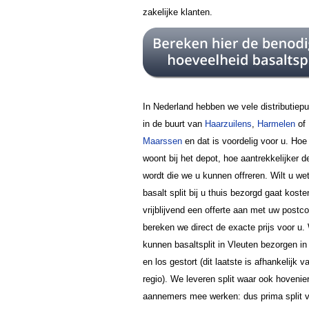
zakelijke klanten.
In Nederland hebben we vele distributiep
in de buurt van
Haarzuilens
,
Harmelen
of
Maarssen
en dat is voordelig voor u. Hoe 
woont bij het depot, hoe aantrekkelijker de
wordt die we u kunnen offreren. Wilt u we
basalt split bij u thuis bezorgd gaat kost
vrijblijvend een offerte aan met uw postc
bereken we direct de exacte prijs voor u.
kunnen basaltsplit in Vleuten bezorgen in
en los gestort (dit laatste is afhankelijk v
regio). We leveren split waar ook hovenie
aannemers mee werken: dus prima split 