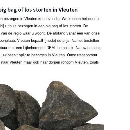
big bag of los storten in Vleuten
aten bezorgen in Vleuten is eenvoudig. We kunnen het door u
ij u thuis bezorgen in een big bag of los storten. De
jk van de regio waar u woont. De afstand vanaf één van onze
 woonplaats Vleuten bepaalt (mede) de prijs. Na het bestellen
ctuur met een bijbehorende iDEAL betaallink. Na uw betaling
uw basalt split te bezorgen in Vleuten. Onze transporteur
n naar Vleuten maar ook naar dorpen rondom Vleuten, zoals