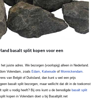
rland basalt split kopen voor een
 het juiste adres. We bezorgen (voorlopig) alleen in Nederland.
ndom Volendam, zoals
Edam
,
Katwoude
of
Monnickendam
.
ens van België of Duitsland, dan kunt u wel een prijs
en basalt split bezorgen, maar wellicht dat dit in de toekomst
lt split u nodig heeft? Bij ons kunt u de benodigde
basalt split
plit kopen in Volendam doet u bij Basaltplit.net