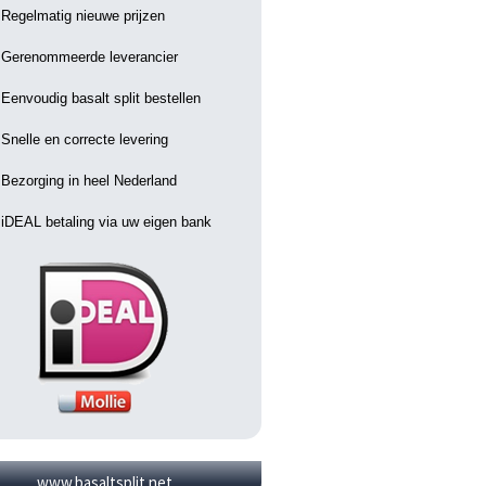
Regelmatig nieuwe prijzen
Gerenommeerde leverancier
Eenvoudig basalt split bestellen
Snelle en correcte levering
Bezorging in heel Nederland
iDEAL betaling via uw eigen bank
www.basaltsplit.net