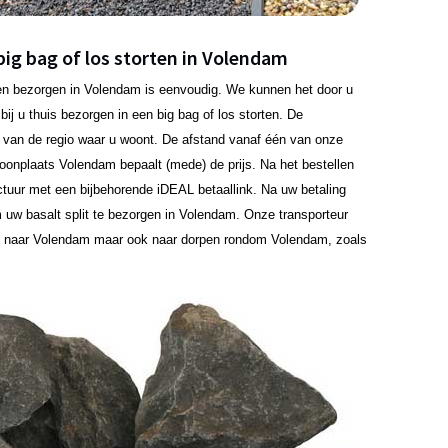
big bag of los storten in Volendam
laten bezorgen in Volendam is eenvoudig. We kunnen het door u
ij u thuis bezorgen in een big bag of los storten. De
jk van de regio waar u woont. De afstand vanaf één van onze
 woonplaats Volendam bepaalt (mede) de prijs. Na het bestellen
ctuur met een bijbehorende iDEAL betaallink. Na uw betaling
uw basalt split te bezorgen in Volendam. Onze transporteur
en naar Volendam maar ook naar dorpen rondom Volendam, zoals