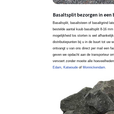
Basaltsplit bezorgen in een 
Basaltsplit, basaltsteen of basaltgrind 
bestelde aantal kuub basaltsplit 8-16 mm b
mogelijkheid los storten is wel afhankeli
distributiepunten bij u in de buurt tot uw
ontvangt u van ons direct per mail een fa
geven we opdacht aan de transporteur om 
vervoert zonder moeite alle hoeveelhed
Edam
,
Katwoude
of
Monnickendam
.