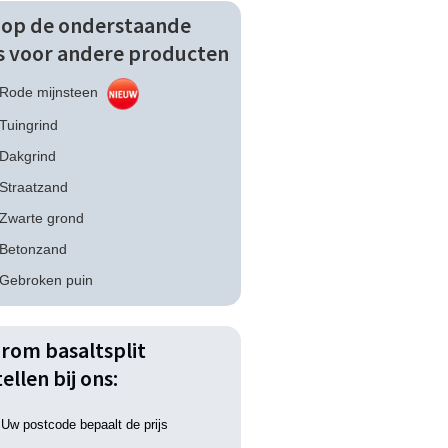
k op de onderstaande
ks voor andere producten
Rode mijnsteen
Tuingrind
Dakgrind
Straatzand
Zwarte grond
Betonzand
Gebroken puin
rom basaltsplit
ellen bij ons:
Uw postcode bepaalt de prijs