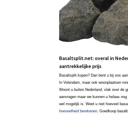
Basaltsplit.net: overal in Nede
aantrekkelijke prijs
Basaltsplit kopen? Dan bent u bij ons aan
In Volendam, maar ook woonplaatsen ro
Woont u buiten Nederland, vlak over de gr
aanvragen maar we kunnen u helaas nog ge
wel mogelijk is. Weet u niet hoeveel basa
hoeveelheid berekenen
. Goedkoop basalts