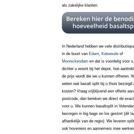
als zakelijke klanten.
In Nederland hebben we vele distributiep
in de buurt van
Edam
,
Katwoude
of
Monnickendam
en dat is voordelig voor u
dichter u woont bij het depot, hoe aantrekk
de prijs wordt die we u kunnen offreren. W
weten wat basalt split bij u thuis bezorgd
kosten? Vraag vrijblijvend een offerte aa
postcode, dan bereken we direct de exact
voor u. We kunnen basaltsplit in Volenda
bezorgen in big bags en los gestort (dit la
afhankelijk van de regio). We leveren spli
ook hoveniers en aannemers mee werken