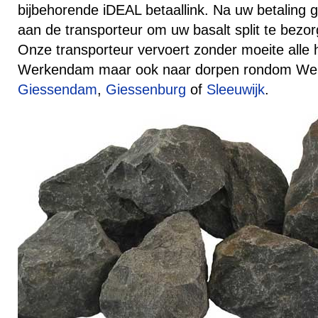
bijbehorende iDEAL betaallink. Na uw betaling
aan de transporteur om uw basalt split te bez
Onze transporteur vervoert zonder moeite alle
Werkendam maar ook naar dorpen rondom We
Giessendam
,
Giessenburg
of
Sleeuwijk
.