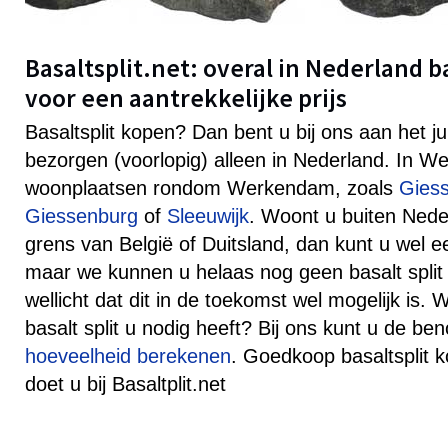
Basaltsplit.net: overal in Nederland b
voor een aantrekkelijke prijs
Basaltsplit kopen? Dan bent u bij ons aan het j
bezorgen (voorlopig) alleen in Nederland. In 
woonplaatsen rondom Werkendam, zoals
Gies
Giessenburg
of
Sleeuwijk
. Woont u buiten Nede
grens van België of Duitsland, dan kunt u wel e
maar we kunnen u helaas nog geen basalt spli
wellicht dat dit in de toekomst wel mogelijk is. 
basalt split u nodig heeft? Bij ons kunt u de b
hoeveelheid berekenen
. Goedkoop basaltsplit
doet u bij Basaltplit.net