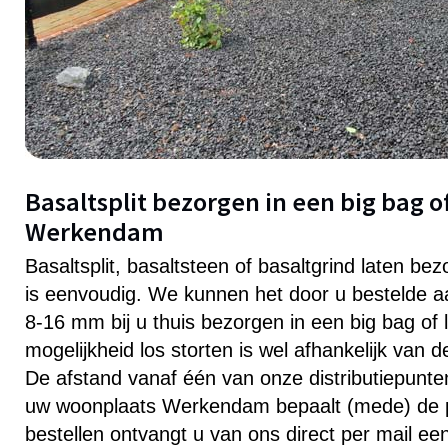
Basaltsplit bezorgen in een big bag of
Werkendam
Basaltsplit, basaltsteen of basaltgrind laten b
is eenvoudig. We kunnen het door u bestelde aa
8-16 mm bij u thuis bezorgen in een big bag of 
mogelijkheid los storten is wel afhankelijk van 
De afstand vanaf één van onze distributiepunten 
uw woonplaats Werkendam bepaalt (mede) de pr
bestellen ontvangt u van ons direct per mail ee