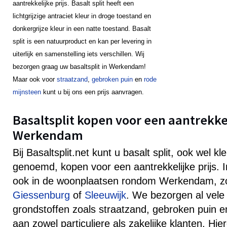
aantrekkelijke prijs. Basalt split heeft een
lichtgrijzige antraciet kleur in droge toestand en
donkergrijze kleur in een natte toestand. Basalt
split is een natuurproduct en kan per levering in
uiterlijk en samenstelling iets verschillen. Wij
bezorgen graag uw basaltsplit in Werkendam!
Maar ook voor
straatzand
,
gebroken puin
en
rode
mijnsteen
kunt u bij ons een prijs aanvragen.
Basaltsplit kopen voor een aantrekkeli
Werkendam
Bij Basaltsplit.net kunt u basalt split, ook wel k
genoemd, kopen voor een aantrekkelijke prijs
ook in de woonplaatsen rondom Werkendam, z
Giessenburg
of
Sleeuwijk
. We bezorgen al vele 
grondstoffen zoals straatzand, gebroken puin e
aan zowel particuliere als zakelijke klanten. Hie