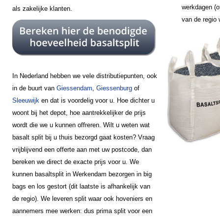
werkdagen (of
als zakelijke klanten.
van de regio
In Nederland hebben we vele distributiepunten, ook
in de buurt van
Giessendam
,
Giessenburg
of
Sleeuwijk
en dat is voordelig voor u. Hoe dichter u
woont bij het depot, hoe aantrekkelijker de prijs
wordt die we u kunnen offreren. Wilt u weten wat
basalt split bij u thuis bezorgd gaat kosten? Vraag
vrijblijvend een offerte aan met uw postcode, dan
bereken we direct de exacte prijs voor u. We
kunnen basaltsplit in Werkendam bezorgen in big
bags en los gestort (dit laatste is afhankelijk van
de regio). We leveren split waar ook hoveniers en
aannemers mee werken: dus prima split voor een