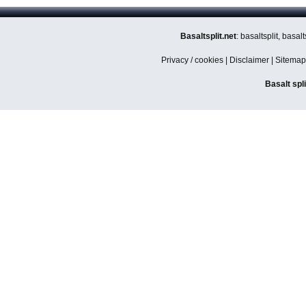
Basaltsplit.net
: basaltsplit, basa
Privacy / cookies
|
Disclaimer
|
Sitemap
Basalt spl