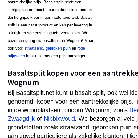
aantrekkelijke prijs. Basalt split heeft een
lichtgrijzige antraciet kleur in droge toestand en
donkergrijze kleur in een natte toestand. Basalt
split is een natuurproduct en kan per levering in
uiterlijk en samenstelling iets verschillen. Wij
bezorgen graag uw basaltsplit in Wognum! Maar
ook voor
straatzand
,
gebroken puin
en
rode
mijnsteen
kunt u bij ons een prijs aanvragen.
Basaltsplit kopen voor een aantrekkeli
Wognum
Bij Basaltsplit.net kunt u basalt split, ook wel k
genoemd, kopen voor een aantrekkelijke prijs
in de woonplaatsen rondom Wognum, zoals
Be
Zwaagdijk
of
Nibbixwoud
. We bezorgen al vele 
grondstoffen zoals straatzand, gebroken puin e
aan zowel particuliere als zakelijke klanten. Hie