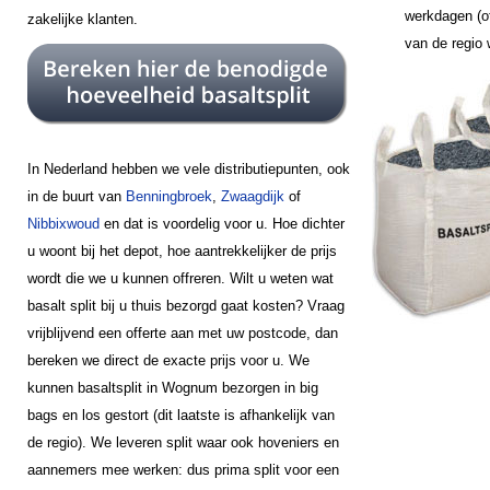
werkdagen (of
zakelijke klanten.
van de regio
In Nederland hebben we vele distributiepunten, ook
in de buurt van
Benningbroek
,
Zwaagdijk
of
Nibbixwoud
en dat is voordelig voor u. Hoe dichter
u woont bij het depot, hoe aantrekkelijker de prijs
wordt die we u kunnen offreren. Wilt u weten wat
basalt split bij u thuis bezorgd gaat kosten? Vraag
vrijblijvend een offerte aan met uw postcode, dan
bereken we direct de exacte prijs voor u. We
kunnen basaltsplit in Wognum bezorgen in big
bags en los gestort (dit laatste is afhankelijk van
de regio). We leveren split waar ook hoveniers en
aannemers mee werken: dus prima split voor een