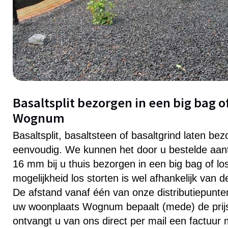
Basaltsplit bezorgen in een big bag of
Wognum
Basaltsplit, basaltsteen of basaltgrind laten b
eenvoudig. We kunnen het door u bestelde aanta
16 mm bij u thuis bezorgen in een big bag of lo
mogelijkheid los storten is wel afhankelijk van 
De afstand vanaf één van onze distributiepunten 
uw woonplaats Wognum bepaalt (mede) de prijs
ontvangt u van ons direct per mail een factuur