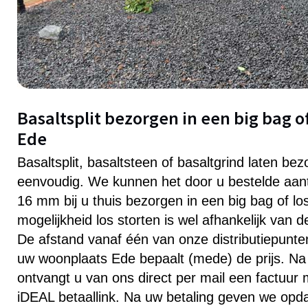
Basaltsplit bezorgen in een big bag of
Ede
Basaltsplit, basaltsteen of basaltgrind laten bez
eenvoudig. We kunnen het door u bestelde aanta
16 mm bij u thuis bezorgen in een big bag of lo
mogelijkheid los storten is wel afhankelijk van 
De afstand vanaf één van onze distributiepunten 
uw woonplaats Ede bepaalt (mede) de prijs. Na 
ontvangt u van ons direct per mail een factuur
iDEAL betaallink. Na uw betaling geven we opd