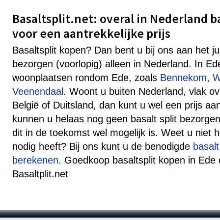
Basaltsplit.net: overal in Nederland b
voor een aantrekkelijke prijs
Basaltsplit kopen? Dan bent u bij ons aan het j
bezorgen (voorlopig) alleen in Nederland. In E
woonplaatsen rondom Ede, zoals
Bennekom
,
W
Veenendaal
. Woont u buiten Nederland, vlak o
België of Duitsland, dan kunt u wel een prijs 
kunnen u helaas nog geen basalt split bezorgen
dit in de toekomst wel mogelijk is. Weet u niet h
nodig heeft? Bij ons kunt u de benodigde
basalt
berekenen
. Goedkoop basaltsplit kopen in Ede d
Basaltplit.net