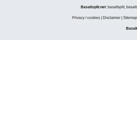
Basaltsplit.net
: basaltsplit, basa
Privacy / cookies
|
Disclaimer
|
Sitemap
Basalt