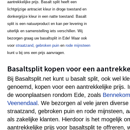
aantrekkelijke prijs. Basalt split heeft een
lichtgrijzige antraciet kleur in droge toestand en
donkergrijze kleur in een natte toestand. Basalt
split is een natuurproduct en kan per levering in
uiterlijk en samenstelling iets verschillen. Wij
bezorgen graag uw basaltsplit in Ede! Maar ook
voor
straatzand
,
gebroken puin
en
rode mijnsteen
kunt u bij ons een prijs aanvragen.
Basaltsplit kopen voor een aantrekkel
Bij Basaltsplit.net kunt u basalt split, ook wel k
genoemd, kopen voor een aantrekkelijke prijs. 
de woonplaatsen rondom Ede, zoals
Benneko
Veenendaal
. We bezorgen al vele jaren diverse
straatzand, gebroken puin en rode mijnsteen, aa
als zakelijke klanten. Hierdoor is het mogelijk 
aantrekkelijke prijs voor basaltsplit te offreren