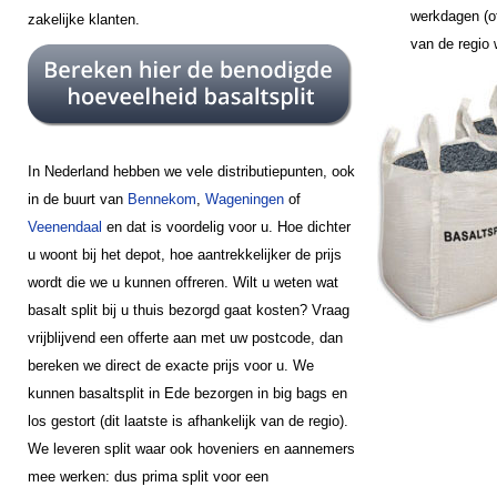
werkdagen (of
zakelijke klanten.
van de regio
In Nederland hebben we vele distributiepunten, ook
in de buurt van
Bennekom
,
Wageningen
of
Veenendaal
en dat is voordelig voor u. Hoe dichter
u woont bij het depot, hoe aantrekkelijker de prijs
wordt die we u kunnen offreren. Wilt u weten wat
basalt split bij u thuis bezorgd gaat kosten? Vraag
vrijblijvend een offerte aan met uw postcode, dan
bereken we direct de exacte prijs voor u. We
kunnen basaltsplit in Ede bezorgen in big bags en
los gestort (dit laatste is afhankelijk van de regio).
We leveren split waar ook hoveniers en aannemers
mee werken: dus prima split voor een